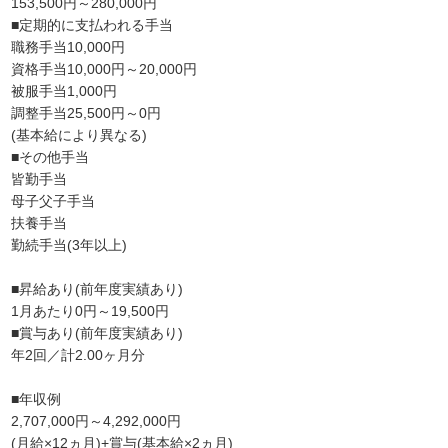
153,500円～280,000円
■定期的に支払われる手当
職務手当10,000円
資格手当10,000円～20,000円
被服手当1,000円
調整手当25,500円～0円
(基本給により異なる)
■その他手当
皆勤手当
母子父子手当
扶養手当
勤続手当(3年以上)
■昇給あり(前年度実績あり)
1月あたり0円～19,500円
■賞与あり(前年度実績あり)
年2回／計2.00ヶ月分
■年収例
2,707,000円～4,292,000円
(月給×12ヵ月)+賞与(基本給×2ヵ月)