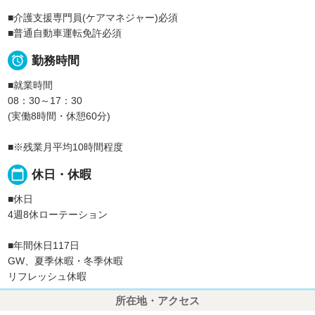
■介護支援専門員(ケアマネジャー)必須
■普通自動車運転免許必須

勤務時間
■就業時間
08：30～17：30
(実働8時間・休憩60分)
■※残業月平均10時間程度
calendar_today
休日・休暇
■休日
4週8休ローテーション
■年間休日117日
GW、夏季休暇・冬季休暇
リフレッシュ休暇
所在地・アクセス