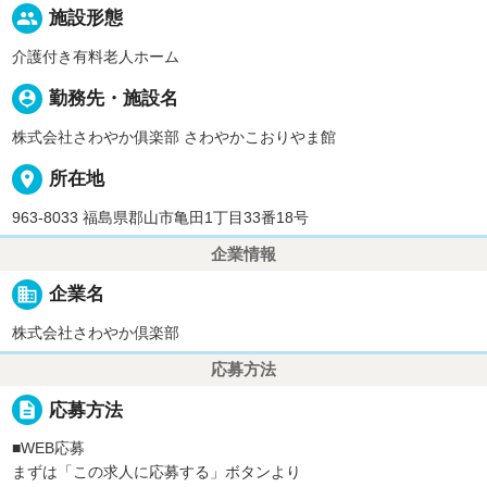
people
施設形態
介護付き有料老人ホーム
person_pin
勤務先・施設名
株式会社さわやか俱楽部 さわやかこおりやま館
place
所在地
963-8033 福島県郡山市亀田1丁目33番18号
企業情報
business
企業名
株式会社さわやか倶楽部
応募方法
description
応募方法
■WEB応募
まずは「この求人に応募する」ボタンより