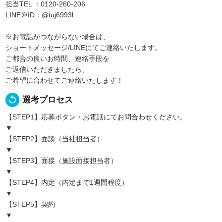
担当TEL ：0120-260-206
LINE＠ID：@tuj6993l
※お電話がつながらない場合は、
ショートメッセージ/LINEにてご連絡いたします。
ご都合の良いお時間、連絡手段を
ご返信いただきましたら、
ご希望に合わせてご連絡いたします！
replay
選考プロセス
【STEP1】応募ボタン・お電話にてお問合わせください。
▼
【STEP2】面談（当社担当者）
▼
【STEP3】面接（施設面接担当者）
▼
【STEP4】内定（内定まで1週間程度）
▼
【STEP5】契約
▼