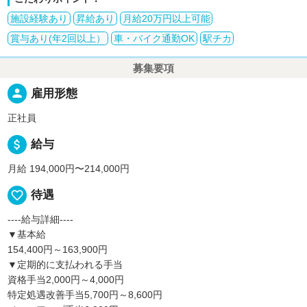
施設経験あり
昇給あり
月給20万円以上可能
賞与あり(年2回以上）
車・バイク通勤OK
駅チカ
募集要項
person
雇用形態
正社員
attach_money
給与
月給 194,000円〜214,000円
favorite_border
待遇
----給与詳細----
▼基本給
154,400円～163,900円
▼定期的に支払われる手当
資格手当2,000円～4,000円
特定処遇改善手当5,700円～8,600円