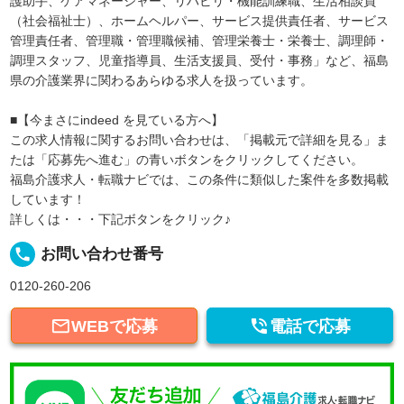
護助手、ケアマネージャー、リハビリ・機能訓練職、生活相談員
（社会福祉士）、ホームヘルパー、サービス提供責任者、サービス
管理責任者、管理職・管理職候補、管理栄養士・栄養士、調理師・
調理スタッフ、児童指導員、生活支援員、受付・事務」など、福島
県の介護業界に関わるあらゆる求人を扱っています。
■【今まさにindeed を見ている方へ】
この求人情報に関するお問い合わせは、「掲載元で詳細を見る」ま
たは「応募先へ進む」の青いボタンをクリックしてください。
福島介護求人・転職ナビでは、この条件に類似した案件を多数掲載
しています！
詳しくは・・・下記ボタンをクリック♪
local_phone
お問い合わせ番号
0120-260-206


WEBで応募
電話で応募