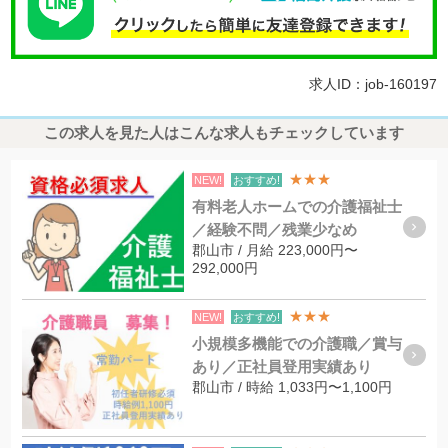
求人ID：job-160197
この求人を見た人はこんな求人もチェックしています
★★★
NEW!
おすすめ!
有料老人ホームでの介護福祉士
／経験不問／残業少なめ
郡山市 / 月給 223,000円〜
292,000円
★★★
NEW!
おすすめ!
小規模多機能での介護職／賞与
あり／正社員登用実績あり
郡山市 / 時給 1,033円〜1,100円