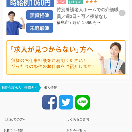
★★★
NEW!
おすすめ!
特別養護老人ホームでの介護職
員／週3日～可／残業なし
福島市 / 時給 1,060円〜
福島介護求人・転職ナビ
求人情報
はじめての方へ
よくあるご質問
お役立ち情報
運営会社案内