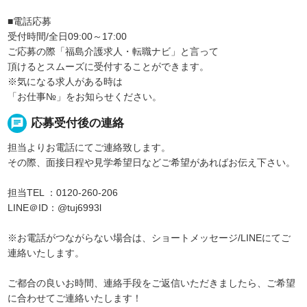
■電話応募
受付時間/全日09:00～17:00
ご応募の際「福島介護求人・転職ナビ」と言って
頂けるとスムーズに受付することができます。
※気になる求人がある時は
「お仕事№」をお知らせください。
chat
応募受付後の連絡
担当よりお電話にてご連絡致します。
その際、面接日程や見学希望日などご希望があればお伝え下さい。
担当TEL ：0120-260-206
LINE＠ID：@tuj6993l
※お電話がつながらない場合は、ショートメッセージ/LINEにてご
連絡いたします。
ご都合の良いお時間、連絡手段をご返信いただきましたら、ご希望
に合わせてご連絡いたします！