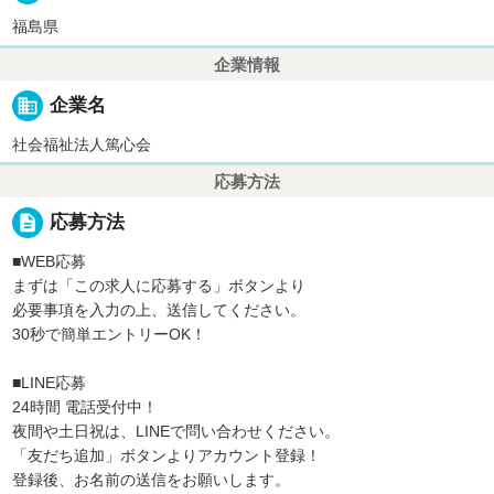
福島県
企業情報
business
企業名
社会福祉法人篤心会
応募方法
description
応募方法
■WEB応募
まずは「この求人に応募する」ボタンより
必要事項を入力の上、送信してください。
30秒で簡単エントリーOK！
■LINE応募
24時間 電話受付中！
夜間や土日祝は、LINEで問い合わせください。
「友だち追加」ボタンよりアカウント登録！
登録後、お名前の送信をお願いします。