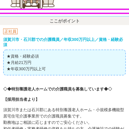
ここがポイント
正社員
須賀川市・石川郡での介護職員／年収300万円以上／資格・経験必
須
★資格・経験必須
★月給21万円
★年収300万円以上可
◇◆特別養護老人ホームでの介護職員を募集しています◆◇
【採用担当者より】
須賀川市または石川郡にある特別養護老人ホーム・小規模多機能型
居宅住宅介護事業所での介護職員募集です。
勤務地はご相談に応じますのでご安心ください。
初任者研修・実務者研修の資格をお持ちの方、介護施設での経験が