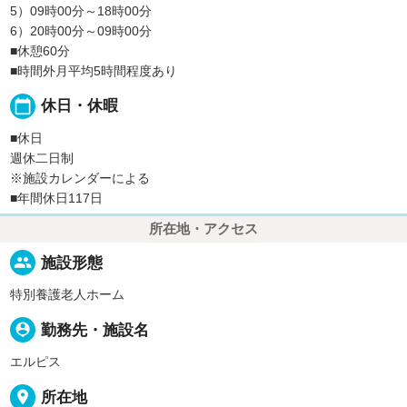
5）09時00分～18時00分
6）20時00分～09時00分
■休憩60分
■時間外月平均5時間程度あり
calendar_today
休日・休暇
■休日
週休二日制
※施設カレンダーによる
■年間休日117日
所在地・アクセス
people
施設形態
特別養護老人ホーム
person_pin
勤務先・施設名
エルピス
place
所在地