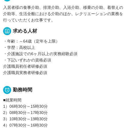
入居者様の食事介助、排泄介助、入浴介助、移乗の介助、着替えの
介助等、生活全般における介助のほか、レクリエーションの業務を
行っていただくお仕事です。
portrait
求める人材
・年齢：～64歳（定年を上限）
・学歴：高校以上
・介護施設での6ヶ月以上の実務経験必須
・下記いずれかの資格必須
介護職員初任者研修必須
介護職員実務者研修必須

勤務時間
■就業時間
1）06時30分～15時30分
2）08時30分～17時30分
3）10時30分～19時30分
4）07時30分～16時30分