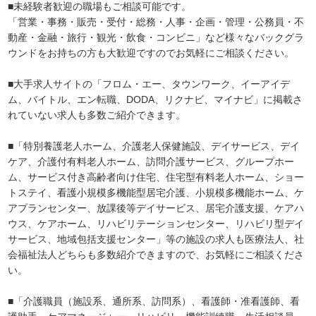
■未経験者歓迎の職場もご相談可能です。
「営業・事務・販売・受付・総務・人事・企画・管理・公務員・不
動産・金融・旅行・観光・飲食・コンビニ」など様々なバックグラ
ウンドをお持ちの方も大歓迎ですのでお気軽にご相談ください。
■大手求人サイトの「フロム・エー、タウンワーク、イーアイデ
ム、バイトル、エン転職、DODA、リクナビ、マイナビ」に掲載さ
れていない求人も多数ご紹介できます。
■「特別養護老人ホーム、介護老人保健施設、デイサービス、デイ
ケア、介護付有料老人ホーム、訪問介護サービス、グループホー
ム、サービス付き高齢者向け住宅、住宅型有料老人ホーム、ショー
トステイ、看護小規模多機能型居宅介護、小規模多機能ホーム、ケ
アプランセンター、放課後等デイサービス、居宅介護支援、ケアハ
ウス、ケアホーム、リハビリテーションセンター、リハビリ型デイ
サービス、地域包括支援センター」等の施設の求人も医療法人、社
会福祉法人どちらも多数紹介できますので、お気軽にご相談くださ
い。
■「介護職員（施設系、通所系、訪問系）、看護師・准看護師、看