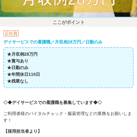
ここがポイント
正社員
デイサービスでの看護職／月収例28万円／日勤のみ
★月収例28万円
★賞与あり
★日勤のみ
★年間休日110日
★残業なし
◇◆デイサービスでの看護職を募集しています◆◇
ご利用者様のバイタルチェック・服薬管理などの業務をお願いしま
す！
【採用担当者より】