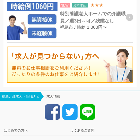
★★★
NEW!
おすすめ!
特別養護老人ホームでの介護職
員／週3日～可／残業なし
福島市 / 時給 1,060円〜
福島介護求人・転職ナビ
求人情報
はじめての方へ
よくあるご質問