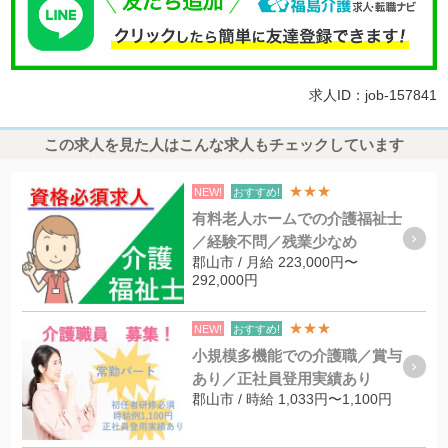
求人ID：job-157841
この求人を見た人はこんな求人もチェックしています
★★★
NEW!
おすすめ!
有料老人ホームでの介護福祉士
／経験不問／残業少なめ
郡山市 / 月給 223,000円〜
292,000円
★★★
NEW!
おすすめ!
小規模多機能での介護職／賞与
あり／正社員登用実績あり
郡山市 / 時給 1,033円〜1,100円