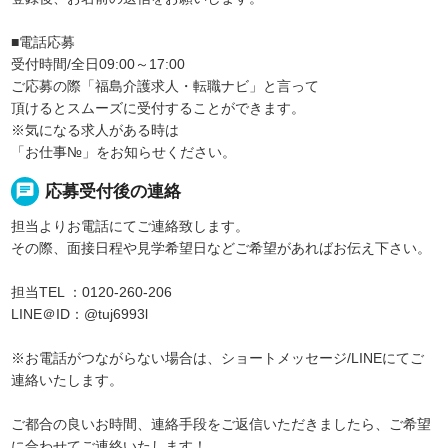
■電話応募
受付時間/全日09:00～17:00
ご応募の際「福島介護求人・転職ナビ」と言って
頂けるとスムーズに受付することができます。
※気になる求人がある時は
「お仕事№」をお知らせください。
chat
応募受付後の連絡
担当よりお電話にてご連絡致します。
その際、面接日程や見学希望日などご希望があればお伝え下さい。
担当TEL ：0120-260-206
LINE＠ID：@tuj6993l
※お電話がつながらない場合は、ショートメッセージ/LINEにてご
連絡いたします。
ご都合の良いお時間、連絡手段をご返信いただきましたら、ご希望
に合わせてご連絡いたします！