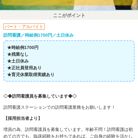
ここがポイント
パート・アルバイト
訪問看護／時給例1700円／土日休み
★時給例1700円
★残業なし
★土日休み
★正社員登用あり
★育児休業取得実績あり
◇◆訪問看護員を募集しています◆◇
訪問看護ステーションでの訪問看護業務をお願いします！
【採用担当者より】
増員の為、訪問看護員を募集しています。年齢不問！訪問看護は初
めての方でも、臨床経験をお持ちであれば、ご自身の経験を活かし