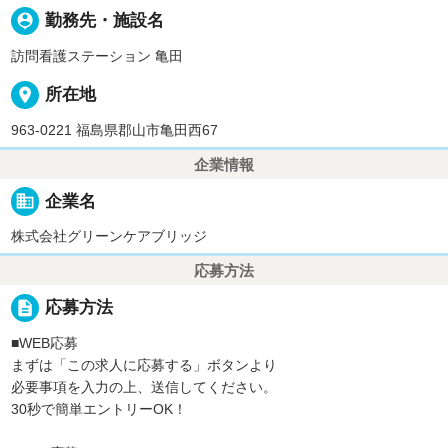
person_pin
勤務先・施設名
訪問看護ステーション 亀田
place
所在地
963-0221 福島県郡山市亀田西67
企業情報
business
企業名
株式会社グリーンケアブリッジ
応募方法
description
応募方法
■WEB応募
まずは「この求人に応募する」ボタンより
必要事項を入力の上、送信してください。
30秒で簡単エントリーOK！