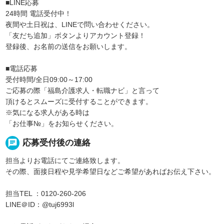
■LINE応募
24時間 電話受付中！
夜間や土日祝は、LINEで問い合わせください。
「友だち追加」ボタンよりアカウント登録！
登録後、お名前の送信をお願いします。
■電話応募
受付時間/全日09:00～17:00
ご応募の際「福島介護求人・転職ナビ」と言って
頂けるとスムーズに受付することができます。
※気になる求人がある時は
「お仕事№」をお知らせください。
chat
応募受付後の連絡
担当よりお電話にてご連絡致します。
その際、面接日程や見学希望日などご希望があればお伝え下さい。
担当TEL ：0120-260-206
LINE＠ID：@tuj6993l