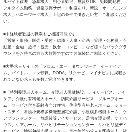
ルバイト歓迎、急募求人、初心者歓迎、無資格OK、短時間勤務、
フルタイム勤務、資格取得サポート制度あり、新設・オープニング
求人、ハローワーク求人」上記の条件で働きたい方、ご相談くださ
い。
■未経験者歓迎の職場もご相談可能です。
「営業・事務・販売・受付・総務・人事・企画・管理・公務員・不
動産・金融・旅行・観光・飲食・コンビニ」など様々なバックグラ
ウンドをお持ちの方も大歓迎ですのでお気軽にご相談ください。
■大手求人サイトの「フロム・エー、タウンワーク、イーアイデ
ム、バイトル、エン転職、DODA、リクナビ、マイナビ」に掲載さ
れていない求人も多数ご紹介できます。
■「特別養護老人ホーム、介護老人保健施設、デイサービス、デイ
ケア、介護付有料老人ホーム、訪問介護サービス、グループホー
ム、サービス付き高齢者向け住宅、住宅型有料老人ホーム、ショー
トステイ、看護小規模多機能型居宅介護、小規模多機能ホーム、ケ
アプランセンター、放課後等デイサービス、居宅介護支援、ケアハ
ウス、ケアホーム、リハビリテーションセンター、リハビリ型デイ
サービス、地域包括支援センター」等の施設の求人も医療法人、社