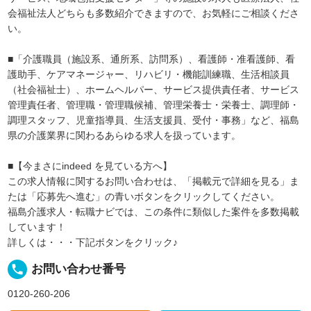
会福祉法人どちらも多数紹介できますので、お気軽にご相談くださ
い。
■「介護職員（施設系、通所系、訪問系）、看護師・准看護師、看
護助手、ケアマネージャー、リハビリ・機能訓練職、生活相談員
（社会福祉士）、ホームヘルパー、サービス提供責任者、サービス
管理責任者、管理職・管理職候補、管理栄養士・栄養士、調理師・
調理スタッフ、児童指導員、生活支援員、受付・事務」など、福島
県の介護業界に関わるあらゆる求人を扱っています。
■【今まさにindeed を見ている方へ】
この求人情報に関するお問い合わせは、「掲載元で詳細を見る」ま
たは「応募先へ進む」の青いボタンをクリックしてください。
福島介護求人・転職ナビでは、この条件に類似した案件を多数掲載
しています！
詳しくは・・・下記ボタンをクリック♪
local_phone
お問い合わせ番号
0120-260-206