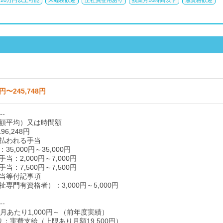
20万円以上可能
未経験歓迎
正社員登用あり
残業月10時間以下
無資格歓迎
2円〜245,748円
--
額平均）又は時間額
96,248円
払われる手当
5,000円～35,000円
当：2,000円～7,000円
当：7,500円～7,500円
当等付記事項
専門有資格者）：3,000円～5,000円
--
月あたり1,000円～（前年度実績）
り：実費支給（上限あり月額19,500円）