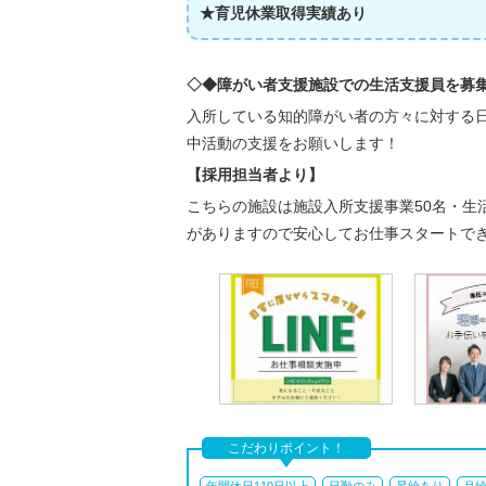
★育児休業取得実績あり
◇◆障がい者支援施設での生活支援員を募
入所している知的障がい者の方々に対する
中活動の支援をお願いします！
【採用担当者より】
こちらの施設は施設入所支援事業50名・生
がありますので安心してお仕事スタートで
こだわりポイント！