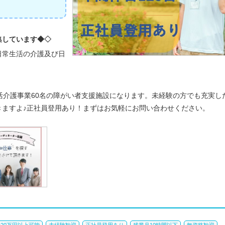
集しています◆◇
日常生活の介護及び日
活介護事業60名の障がい者支援施設になります。未経験の方でも充実し
きますよ♪正社員登用あり！まずはお気軽にお問い合わせください。