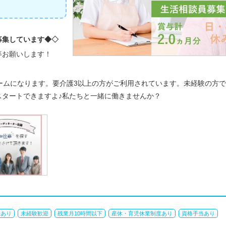
募集しています◆◇
等お願いします！
ームになります。要介護3以上の方がご利用されています。未経験の方
スタートできますよ♪私たちと一緒に働きませんか？
給あり
未経験歓迎
残業月10時間以下
産休・育児休業制度あり
資格手当あり