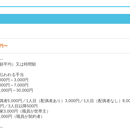
0円〜
--
額平均）又は時間額
払われる手当
00円～3,000円
00円～7,000円
000円～30,000円
者5,000円／1人目（配偶者あり）3,000円／1人目（配偶者なし）8,0
00円／3人目以降500円
家3,000円（職員が世帯主）
,000円（職員が契約者）
--