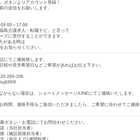
」ボタンよりアカウント登録！
前の送信をお願いします。
9:00～17:00
福島介護求人・転職ナビ」と言って
ーズに受付することができます。
人がある時は
をお知らせください。
話にてご連絡致します。
日程や見学希望日などご希望があればお伝え下さい。
0-260-206
uj6993l
ながらない場合は、ショートメッセージ/LINEにてご連絡いたします。
お時間、連絡手段をご返信いただきましたら、ご希望に合わせてご連絡
】応募ボタン・お電話にてお問合わせください。
】面談（当社担当者）
】面接（施設面接担当者）
】内定（内定まで1週間程度）