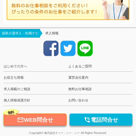
福島介護求人・転職ナビ
求人情報
はじめての方へ
よくあるご質問
お役立ち情報
運営会社案内
求人掲載のご相談
無料お仕事相談
個人情報保護方針
お問い合わせ
無料


WEB問合せ
電話問合せ
Copyright© 株式会社ティー・シー・シー All Rights Reserved.