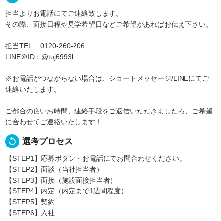
担当よりお電話にてご連絡致します。
その際、面接日程や見学希望日などご希望があればお伝え下さい。
担当TEL ：0120-260-206
LINE＠ID：@tuj6993l
※お電話がつながらない場合は、ショートメッセージ/LINEにてご
連絡いたします。
ご都合の良いお時間、連絡手段をご返信いただきましたら、ご希望
に合わせてご連絡いたします！
replay
選考プロセス
【STEP1】応募ボタン・お電話にてお問合わせください。
【STEP2】面談（当社担当者）
【STEP3】面接（施設面接担当者）
【STEP4】内定（内定まで1週間程度）
【STEP5】契約
【STEP6】入社