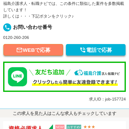
福島介護求人・転職ナビでは、この条件に類似した案件を多数掲載
しています！
詳しくは・・・下記ボタンをクリック♪
local_phone
お問い合わせ番号
0120-260-206


WEBで応募
電話で応募
求人ID：job-157724
この求人を見た人はこんな求人もチェックしています
★★★
NEW!
おすすめ!