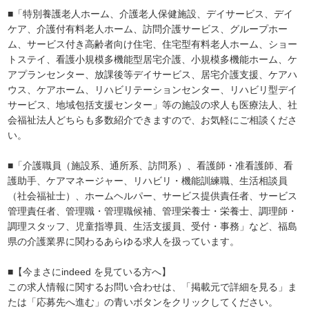
■「特別養護老人ホーム、介護老人保健施設、デイサービス、デイ
ケア、介護付有料老人ホーム、訪問介護サービス、グループホー
ム、サービス付き高齢者向け住宅、住宅型有料老人ホーム、ショー
トステイ、看護小規模多機能型居宅介護、小規模多機能ホーム、ケ
アプランセンター、放課後等デイサービス、居宅介護支援、ケアハ
ウス、ケアホーム、リハビリテーションセンター、リハビリ型デイ
サービス、地域包括支援センター」等の施設の求人も医療法人、社
会福祉法人どちらも多数紹介できますので、お気軽にご相談くださ
い。
■「介護職員（施設系、通所系、訪問系）、看護師・准看護師、看
護助手、ケアマネージャー、リハビリ・機能訓練職、生活相談員
（社会福祉士）、ホームヘルパー、サービス提供責任者、サービス
管理責任者、管理職・管理職候補、管理栄養士・栄養士、調理師・
調理スタッフ、児童指導員、生活支援員、受付・事務」など、福島
県の介護業界に関わるあらゆる求人を扱っています。
■【今まさにindeed を見ている方へ】
この求人情報に関するお問い合わせは、「掲載元で詳細を見る」ま
たは「応募先へ進む」の青いボタンをクリックしてください。