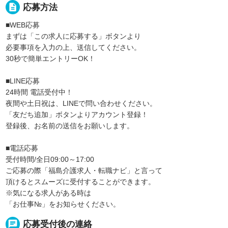
description
応募方法
■WEB応募
まずは「この求人に応募する」ボタンより
必要事項を入力の上、送信してください。
30秒で簡単エントリーOK！
■LINE応募
24時間 電話受付中！
夜間や土日祝は、LINEで問い合わせください。
「友だち追加」ボタンよりアカウント登録！
登録後、お名前の送信をお願いします。
■電話応募
受付時間/全日09:00～17:00
ご応募の際「福島介護求人・転職ナビ」と言って
頂けるとスムーズに受付することができます。
※気になる求人がある時は
「お仕事№」をお知らせください。
chat
応募受付後の連絡