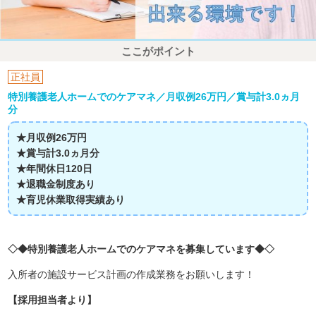
ここがポイント
正社員
特別養護老人ホームでのケアマネ／月収例26万円／賞与計3.0ヵ月
分
★月収例26万円
★賞与計3.0ヵ月分
★年間休日120日
★退職金制度あり
★育児休業取得実績あり
◇◆特別養護老人ホームでのケアマネを募集しています◆◇
入所者の施設サービス計画の作成業務をお願いします！
【採用担当者より】