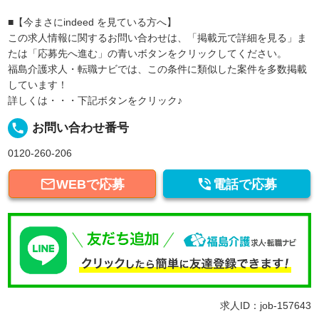
■【今まさにindeed を見ている方へ】
この求人情報に関するお問い合わせは、「掲載元で詳細を見る」ま
たは「応募先へ進む」の青いボタンをクリックしてください。
福島介護求人・転職ナビでは、この条件に類似した案件を多数掲載
しています！
詳しくは・・・下記ボタンをクリック♪
local_phone
お問い合わせ番号
0120-260-206


WEBで応募
電話で応募
求人ID：job-157643