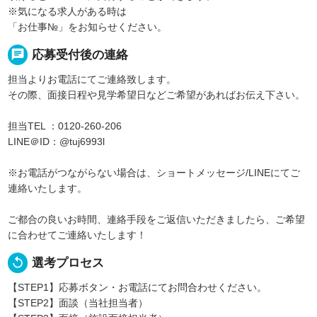
※気になる求人がある時は
「お仕事№」をお知らせください。
chat
応募受付後の連絡
担当よりお電話にてご連絡致します。
その際、面接日程や見学希望日などご希望があればお伝え下さい。
担当TEL ：0120-260-206
LINE＠ID：@tuj6993l
※お電話がつながらない場合は、ショートメッセージ/LINEにてご
連絡いたします。
ご都合の良いお時間、連絡手段をご返信いただきましたら、ご希望
に合わせてご連絡いたします！
replay
選考プロセス
【STEP1】応募ボタン・お電話にてお問合わせください。
【STEP2】面談（当社担当者）