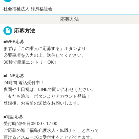
社会福祉法人 緑風福祉会
応募方法
description
応募方法
■WEB応募
まずは「この求人に応募する」ボタンより
必要事項を入力の上、送信してください。
30秒で簡単エントリーOK！
■LINE応募
24時間 電話受付中！
夜間や土日祝は、LINEで問い合わせください。
「友だち追加」ボタンよりアカウント登録！
登録後、お名前の送信をお願いします。
■電話応募
受付時間/全日09:00～17:00
ご応募の際「福島介護求人・転職ナビ」と言って
頂けるとスムーズに受付することができます。