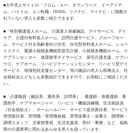
■大手求人サイトの「フロム・エー、タウンワーク、イーアイデ
ム、バイトル、エン転職、DODA、リクナビ、マイナビ」に掲載さ
れていない求人も多数ご紹介できます。
■「特別養護老人ホーム、介護老人保健施設、デイサービス、デイ
ケア、介護付有料老人ホーム、訪問介護サービス、グループホー
ム、サービス付き高齢者向け住宅、住宅型有料老人ホーム、ショー
トステイ、看護小規模多機能型居宅介護、小規模多機能ホーム、ケ
アプランセンター、放課後等デイサービス、居宅介護支援、ケアハ
ウス、ケアホーム、リハビリテーションセンター、リハビリ型デイ
サービス、地域包括支援センター」等の施設の求人も医療法人、社
会福祉法人どちらも多数紹介できますので、お気軽にご相談くださ
い。
■「介護職員（施設系、通所系、訪問系）、看護師・准看護師、看
護助手、ケアマネージャー、リハビリ・機能訓練職、生活相談員
（社会福祉士）、ホームヘルパー、サービス提供責任者、サービス
管理責任者、管理職・管理職候補、管理栄養士・栄養士、調理師・
調理スタッフ、児童指導員、生活支援員、受付・事務」など、福島
県の介護業界に関わるあらゆる求人を扱っています。