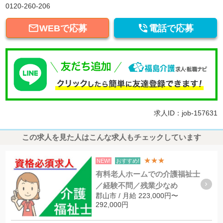
0120-260-206


WEBで応募
電話で応募
求人ID：job-157631
この求人を見た人はこんな求人もチェックしています
★★★
NEW!
おすすめ!
有料老人ホームでの介護福祉士
／経験不問／残業少なめ
郡山市 / 月給 223,000円〜
292,000円