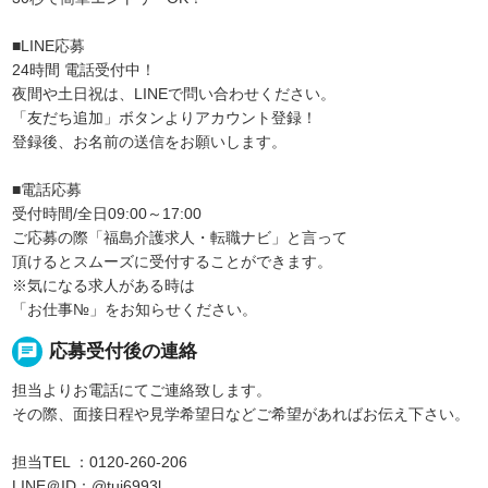
■LINE応募
24時間 電話受付中！
夜間や土日祝は、LINEで問い合わせください。
「友だち追加」ボタンよりアカウント登録！
登録後、お名前の送信をお願いします。
■電話応募
受付時間/全日09:00～17:00
ご応募の際「福島介護求人・転職ナビ」と言って
頂けるとスムーズに受付することができます。
※気になる求人がある時は
「お仕事№」をお知らせください。
chat
応募受付後の連絡
担当よりお電話にてご連絡致します。
その際、面接日程や見学希望日などご希望があればお伝え下さい。
担当TEL ：0120-260-206
LINE＠ID：@tuj6993l