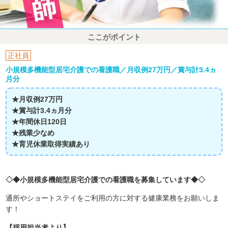
ここがポイント
正社員
小規模多機能型居宅介護での看護職／月収例27万円／賞与計3.4ヵ
月分
★月収例27万円
★賞与計3.4ヵ月分
★年間休日120日
★残業少なめ
★育児休業取得実績あり
◇◆小規模多機能型居宅介護での看護職を募集しています◆◇
通所やショートステイをご利用の方に対する健康業務をお願いしま
す！
【採用担当者より】