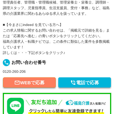
管理責任者、管理職・管理職候補、管理栄養士・栄養士、調理師・
調理スタッフ、児童指導員、生活支援員、受付・事務」など、福島
県の介護業界に関わるあらゆる求人を扱っています。
■【今まさにindeed を見ている方へ】
この求人情報に関するお問い合わせは、「掲載元で詳細を見る」ま
たは「応募先へ進む」の青いボタンをクリックしてください。
福島介護求人・転職ナビでは、この条件に類似した案件を多数掲載
しています！
詳しくは・・・下記ボタンをクリック♪
local_phone
お問い合わせ番号
0120-260-206


WEBで応募
電話で応募