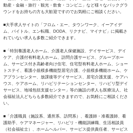
動産・金融・旅行・観光・飲食・コンビニ」など様々なバックグラ
ウンドをお持ちの方も大歓迎ですのでお気軽にご相談ください。
■大手求人サイトの「フロム・エー、タウンワーク、イーアイデ
ム、バイトル、エン転職、DODA、リクナビ、マイナビ」に掲載さ
れていない求人も多数ご紹介できます。
■「特別養護老人ホーム、介護老人保健施設、デイサービス、デイ
ケア、介護付有料老人ホーム、訪問介護サービス、グループホー
ム、サービス付き高齢者向け住宅、住宅型有料老人ホーム、ショー
トステイ、看護小規模多機能型居宅介護、小規模多機能ホーム、ケ
アプランセンター、放課後等デイサービス、居宅介護支援、ケアハ
ウス、ケアホーム、リハビリテーションセンター、リハビリ型デイ
サービス、地域包括支援センター」等の施設の求人も医療法人、社
会福祉法人どちらも多数紹介できますので、お気軽にご相談くださ
い。
■「介護職員（施設系、通所系、訪問系）、看護師・准看護師、看
護助手、ケアマネージャー、リハビリ・機能訓練職、生活相談員
（社会福祉士）、ホームヘルパー、サービス提供責任者、サービス