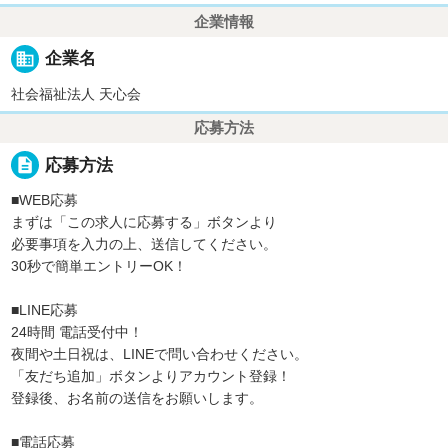
企業情報
business
企業名
社会福祉法人 天心会
応募方法
description
応募方法
■WEB応募
まずは「この求人に応募する」ボタンより
必要事項を入力の上、送信してください。
30秒で簡単エントリーOK！
■LINE応募
24時間 電話受付中！
夜間や土日祝は、LINEで問い合わせください。
「友だち追加」ボタンよりアカウント登録！
登録後、お名前の送信をお願いします。
■電話応募