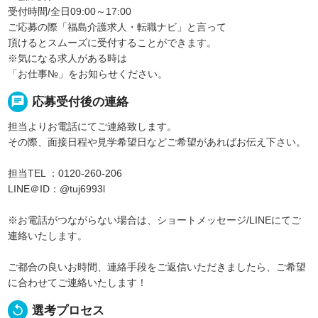
受付時間/全日09:00～17:00
ご応募の際「福島介護求人・転職ナビ」と言って
頂けるとスムーズに受付することができます。
※気になる求人がある時は
「お仕事№」をお知らせください。
chat
応募受付後の連絡
担当よりお電話にてご連絡致します。
その際、面接日程や見学希望日などご希望があればお伝え下さい。
担当TEL ：0120-260-206
LINE＠ID：@tuj6993l
※お電話がつながらない場合は、ショートメッセージ/LINEにてご
連絡いたします。
ご都合の良いお時間、連絡手段をご返信いただきましたら、ご希望
に合わせてご連絡いたします！
replay
選考プロセス