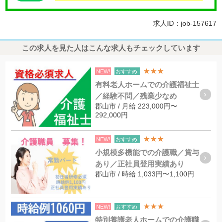
求人ID：job-157617
この求人を見た人はこんな求人もチェックしています
★★★
NEW!
おすすめ!
有料老人ホームでの介護福祉士
／経験不問／残業少なめ
郡山市 / 月給 223,000円〜
292,000円
★★★
NEW!
おすすめ!
小規模多機能での介護職／賞与
あり／正社員登用実績あり
郡山市 / 時給 1,033円〜1,100円
★★★
NEW!
おすすめ!
特別養護老人ホームでの介護職