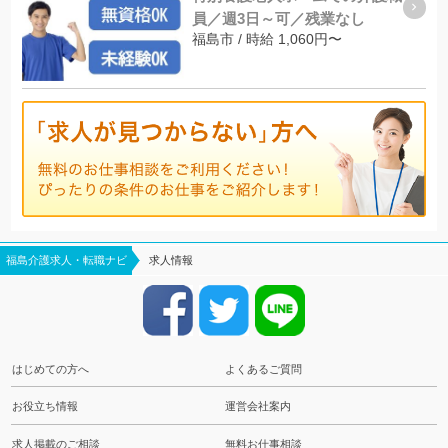
員／週3日～可／残業なし
福島市 / 時給 1,060円〜
福島介護求人・転職ナビ
求人情報
はじめての方へ
よくあるご質問
お役立ち情報
運営会社案内
求人掲載のご相談
無料お仕事相談