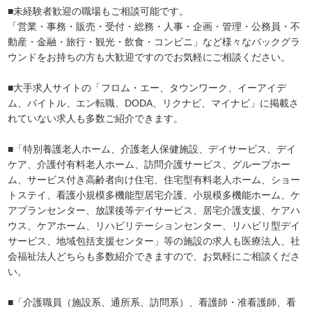
■未経験者歓迎の職場もご相談可能です。
「営業・事務・販売・受付・総務・人事・企画・管理・公務員・不
動産・金融・旅行・観光・飲食・コンビニ」など様々なバックグラ
ウンドをお持ちの方も大歓迎ですのでお気軽にご相談ください。
■大手求人サイトの「フロム・エー、タウンワーク、イーアイデ
ム、バイトル、エン転職、DODA、リクナビ、マイナビ」に掲載さ
れていない求人も多数ご紹介できます。
■「特別養護老人ホーム、介護老人保健施設、デイサービス、デイ
ケア、介護付有料老人ホーム、訪問介護サービス、グループホー
ム、サービス付き高齢者向け住宅、住宅型有料老人ホーム、ショー
トステイ、看護小規模多機能型居宅介護、小規模多機能ホーム、ケ
アプランセンター、放課後等デイサービス、居宅介護支援、ケアハ
ウス、ケアホーム、リハビリテーションセンター、リハビリ型デイ
サービス、地域包括支援センター」等の施設の求人も医療法人、社
会福祉法人どちらも多数紹介できますので、お気軽にご相談くださ
い。
■「介護職員（施設系、通所系、訪問系）、看護師・准看護師、看