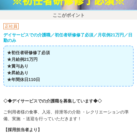
ここがポイント
正社員
デイサービスでの介護職／初任者研修修了必須／月収例21万円／日
勤のみ
★初任者研修修了必須
★月給例21万円
★賞与あり
★昇給あり
★年間休日110日
◇◆デイサービスでの介護職を募集しています◆◇
ご利用者様の食事、入浴、排泄等の介助 ・レクリエーションの準
備、実施 ・送迎を行っていただきます！
【採用担当者より】