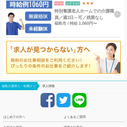
★★★
NEW!
おすすめ!
特別養護老人ホームでの介護職
員／週3日～可／残業なし
福島市 / 時給 1,060円〜
福島介護求人・転職ナビ
求人情報
はじめての方へ
よくあるご質問