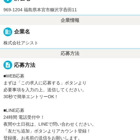
969-1204 福島県本宮市糠沢字呑田11
企業情報
business
企業名
株式会社アシスト
応募方法
description
応募方法
■WEB応募
まずは「この求人に応募する」ボタンより
必要事項を入力の上、送信してください。
30秒で簡単エントリーOK！
■LINE応募
24時間 電話受付中！
夜間や土日祝は、LINEで問い合わせください。
「友だち追加」ボタンよりアカウント登録！
登録後、お名前の送信をお願いします。