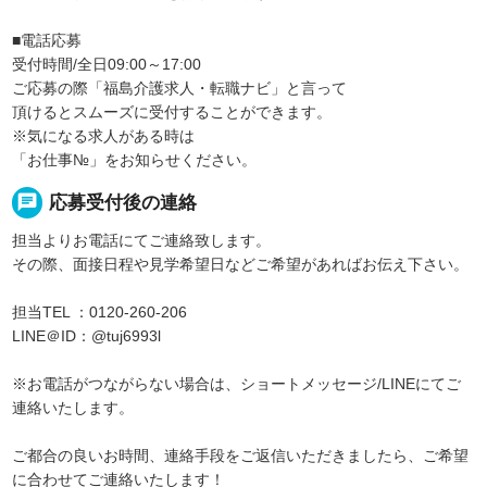
■電話応募
受付時間/全日09:00～17:00
ご応募の際「福島介護求人・転職ナビ」と言って
頂けるとスムーズに受付することができます。
※気になる求人がある時は
「お仕事№」をお知らせください。
chat
応募受付後の連絡
担当よりお電話にてご連絡致します。
その際、面接日程や見学希望日などご希望があればお伝え下さい。
担当TEL ：0120-260-206
LINE＠ID：@tuj6993l
※お電話がつながらない場合は、ショートメッセージ/LINEにてご
連絡いたします。
ご都合の良いお時間、連絡手段をご返信いただきましたら、ご希望
に合わせてご連絡いたします！