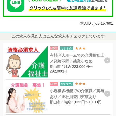
求人ID：job-157601
この求人を見た人はこんな求人もチェックしています
★★★
NEW!
おすすめ!
有料老人ホームでの介護福祉士
／経験不問／残業少なめ
郡山市 / 月給 223,000円〜
292,000円
★★★
NEW!
おすすめ!
小規模多機能での介護職／賞与
あり／正社員登用実績あり
郡山市 / 時給 1,033円〜1,100円