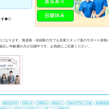
ます◆◇
スになります。無資格・未経験の方でも先輩スタッフ達のサポート体制
♪幅広い年齢層の方が活躍中です。お気軽にご応募ください。
施設見学OK
日勤のみ
日曜休み
昇給あり
月給20万円以上可能
未経験歓