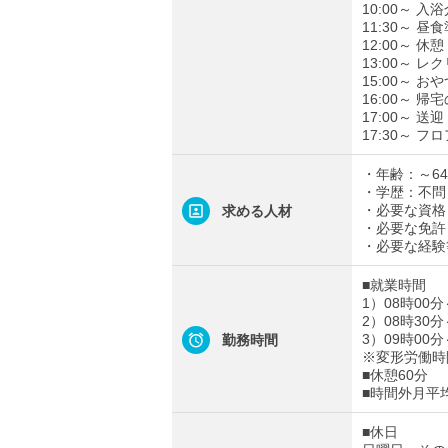
10:00～ 
11:30～ 
12:00～ 
13:00～ 
15:00～ 
16:00～ 
17:00～ 送迎
17:30～ 
・年齢：～6
・学歴：不問
・必要な資格
求める人材
・必要な免許
・必要な経験
■就業時間
1）08時00分
2）08時30分
3）09時00分
勤務時間
※変形労働時間
■休憩60分
■時間外月平
■休日