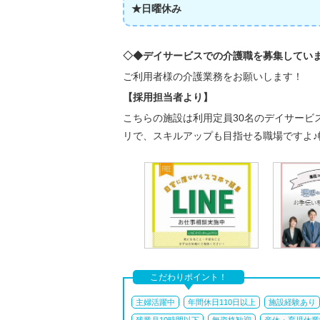
★日曜休み
◇◆デイサービスでの介護職を募集してい
ご利用者様の介護業務をお願いします！
【採用担当者より】
こちらの施設は利用定員30名のデイサービ
リで、スキルアップも目指せる職場ですよ
こだわりポイント！
主婦活躍中
年間休日110日以上
施設経験あり