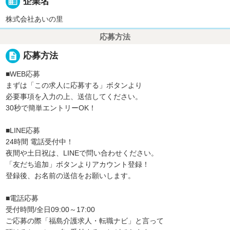
business
企業名
株式会社あいの里
応募方法
description
応募方法
■WEB応募
まずは「この求人に応募する」ボタンより
必要事項を入力の上、送信してください。
30秒で簡単エントリーOK！
■LINE応募
24時間 電話受付中！
夜間や土日祝は、LINEで問い合わせください。
「友だち追加」ボタンよりアカウント登録！
登録後、お名前の送信をお願いします。
■電話応募
受付時間/全日09:00～17:00
ご応募の際「福島介護求人・転職ナビ」と言って