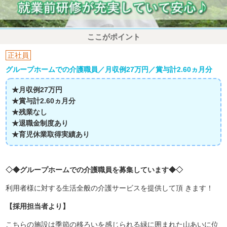
ここがポイント
正社員
グループホームでの介護職員／月収例27万円／賞与計2.60ヵ月分
★月収例27万円
★賞与計2.60ヵ月分
★残業なし
★退職金制度あり
★育児休業取得実績あり
◇◆グループホームでの介護職員を募集しています◆◇
利用者様に対する生活全般の介護サービスを提供して頂 きます！
【採用担当者より】
こちらの施設は季節の移ろいを感じられる緑に囲まれた山あいに位