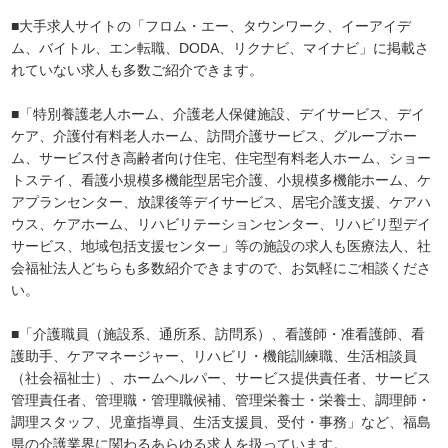
■大手求人サイトの「フロム・エー、タウンワーク、イーアイデ
ム、バイトル、エン転職、DODA、リクナビ、マイナビ」に掲載さ
れていない求人も多数ご紹介できます。
■「特別養護老人ホーム、介護老人保健施設、デイサービス、デイ
ケア、介護付有料老人ホーム、訪問介護サービス、グループホー
ム、サービス付き高齢者向け住宅、住宅型有料老人ホーム、ショー
トステイ、看護小規模多機能型居宅介護、小規模多機能ホーム、ケ
アプランセンター、放課後等デイサービス、居宅介護支援、ケアハ
ウス、ケアホーム、リハビリテーションセンター、リハビリ型デイ
サービス、地域包括支援センター」等の施設の求人も医療法人、社
会福祉法人どちらも多数紹介できますので、お気軽にご相談くださ
い。
■「介護職員（施設系、通所系、訪問系）、看護師・准看護師、看
護助手、ケアマネージャー、リハビリ・機能訓練職、生活相談員
（社会福祉士）、ホームヘルパー、サービス提供責任者、サービス
管理責任者、管理職・管理職候補、管理栄養士・栄養士、調理師・
調理スタッフ、児童指導員、生活支援員、受付・事務」など、福島
県の介護業界に関わるあらゆる求人を扱っています。