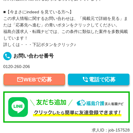
■【今まさにindeed を見ている方へ】
この求人情報に関するお問い合わせは、「掲載元で詳細を見る」ま
たは「応募先へ進む」の青いボタンをクリックしてください。
福島介護求人・転職ナビでは、この条件に類似した案件を多数掲載
しています！
詳しくは・・・下記ボタンをクリック♪
local_phone
お問い合わせ番号
0120-260-206


WEBで応募
電話で応募
求人ID：job-157528