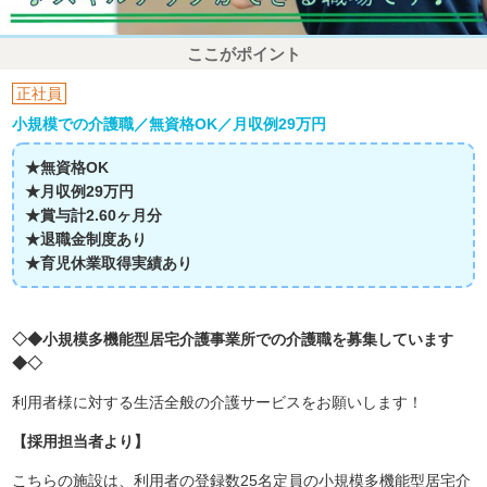
ここがポイント
正社員
小規模での介護職／無資格OK／月収例29万円
★無資格OK
★月収例29万円
★賞与計2.60ヶ月分
★退職金制度あり
★育児休業取得実績あり
◇◆小規模多機能型居宅介護事業所での介護職を募集しています
◆◇
利用者様に対する生活全般の介護サービスをお願いします！
【採用担当者より】
こちらの施設は、利用者の登録数25名定員の小規模多機能型居宅介