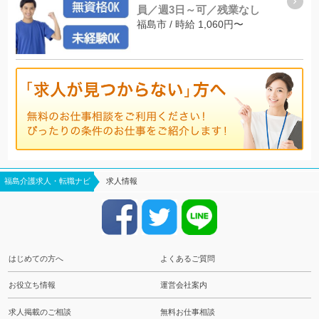
員／週3日～可／残業なし
福島市 / 時給 1,060円〜
福島介護求人・転職ナビ
求人情報
はじめての方へ
よくあるご質問
お役立ち情報
運営会社案内
求人掲載のご相談
無料お仕事相談