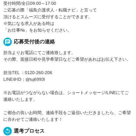
受付時間/全日09:00～17:00
ご応募の際「福島介護求人・転職ナビ」と言って
頂けるとスムーズに受付することができます。
※気になる求人がある時は
「お仕事№」をお知らせください。
chat
応募受付後の連絡
担当よりお電話にてご連絡致します。
その際、面接日程や見学希望日などご希望があればお伝え下さい。
担当TEL ：0120-260-206
LINE＠ID：@tuj6993l
※お電話がつながらない場合は、ショートメッセージ/LINEにてご
連絡いたします。
ご都合の良いお時間、連絡手段をご返信いただきましたら、ご希望
に合わせてご連絡いたします！
replay
選考プロセス