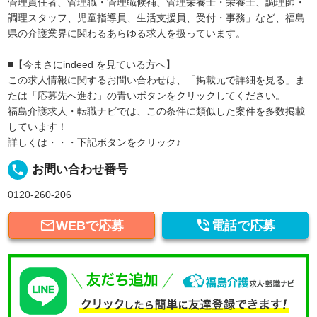
管理責任者、管理職・管理職候補、管理栄養士・栄養士、調理師・
調理スタッフ、児童指導員、生活支援員、受付・事務」など、福島
県の介護業界に関わるあらゆる求人を扱っています。
■【今まさにindeed を見ている方へ】
この求人情報に関するお問い合わせは、「掲載元で詳細を見る」ま
たは「応募先へ進む」の青いボタンをクリックしてください。
福島介護求人・転職ナビでは、この条件に類似した案件を多数掲載
しています！
詳しくは・・・下記ボタンをクリック♪
local_phone
お問い合わせ番号
0120-260-206


WEBで応募
電話で応募