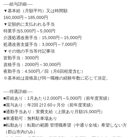
----給与詳細----
▼基本給（月額平均）又は時間額
160,000円～185,000円
▼定額的に支払われる手当
特業手当5,000円～5,000円
介護処遇改善手当：15,000円～15,000円
処遇改善支援手当：3,000円～7,000円
▼その他の手当等付記事項
皆勤手当：3000円
資格手当：2000円～30,000円
夜勤手当：4,500円／回（月6回程度含む）
※基本給は資格及び同一職種の経験年数に応じて決定。
----待遇詳細----
■昇給あり：1月あたり2,000円～5,000円（前年度実績）
■賞与あり：年2回 計2.60ヶ月分（前年度実績）
■通勤手当あり：実費支給（上限あり月額15,000円）
■車通勤可：無料駐車場あり
■転勤あり：転勤の範囲 管理職希望（中通り全域）希望しない方
（郡山市内のみ）