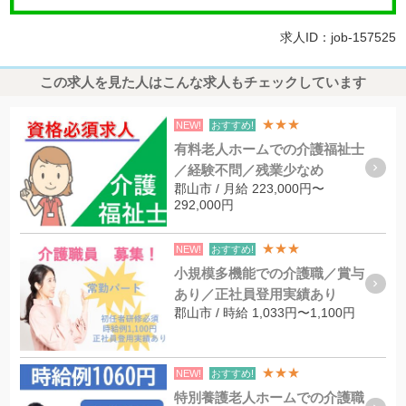
求人ID：job-157525
この求人を見た人はこんな求人もチェックしています
★★★
NEW!
おすすめ!
有料老人ホームでの介護福祉士
／経験不問／残業少なめ
郡山市 / 月給 223,000円〜
292,000円
★★★
NEW!
おすすめ!
小規模多機能での介護職／賞与
あり／正社員登用実績あり
郡山市 / 時給 1,033円〜1,100円
★★★
NEW!
おすすめ!
特別養護老人ホームでの介護職