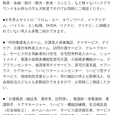
動産・金融・旅行・観光・飲食・コンビニ」など様々なバックグラ
ウンドをお持ちの方も大歓迎ですのでお気軽にご相談ください。
■大手求人サイトの「フロム・エー、タウンワーク、イーアイデ
ム、バイトル、エン転職、DODA、リクナビ、マイナビ」に掲載さ
れていない求人も多数ご紹介できます。
■「特別養護老人ホーム、介護老人保健施設、デイサービス、デイ
ケア、介護付有料老人ホーム、訪問介護サービス、グループホー
ム、サービス付き高齢者向け住宅、住宅型有料老人ホーム、ショー
トステイ、看護小規模多機能型居宅介護、小規模多機能ホーム、ケ
アプランセンター、放課後等デイサービス、居宅介護支援、ケアハ
ウス、ケアホーム、リハビリテーションセンター、リハビリ型デイ
サービス、地域包括支援センター」等の施設の求人も医療法人、社
会福祉法人どちらも多数紹介できますので、お気軽にご相談くださ
い。
■「介護職員（施設系、通所系、訪問系）、看護師・准看護師、看
護助手、ケアマネージャー、リハビリ・機能訓練職、生活相談員
（社会福祉士）、ホームヘルパー、サービス提供責任者、サービス