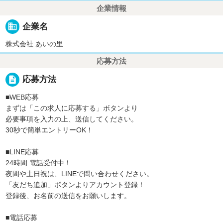
企業情報
business
企業名
株式会社 あいの里
応募方法
description
応募方法
■WEB応募
まずは「この求人に応募する」ボタンより
必要事項を入力の上、送信してください。
30秒で簡単エントリーOK！
■LINE応募
24時間 電話受付中！
夜間や土日祝は、LINEで問い合わせください。
「友だち追加」ボタンよりアカウント登録！
登録後、お名前の送信をお願いします。
■電話応募