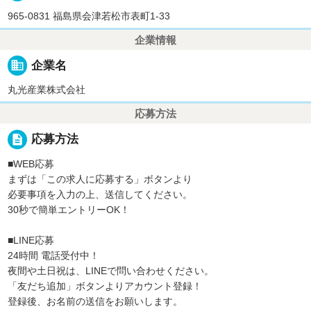
965-0831 福島県会津若松市表町1-33
企業情報
business
企業名
丸光産業株式会社
応募方法
description
応募方法
■WEB応募
まずは「この求人に応募する」ボタンより
必要事項を入力の上、送信してください。
30秒で簡単エントリーOK！
■LINE応募
24時間 電話受付中！
夜間や土日祝は、LINEで問い合わせください。
「友だち追加」ボタンよりアカウント登録！
登録後、お名前の送信をお願いします。