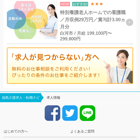
★★★
NEW!
おすすめ!
特別養護老人ホームでの看護職
／月収例29万円／賞与計3.00ヵ
月分
白河市 / 月給 199,100円〜
299,800円
福島介護求人・転職ナビ
求人情報
はじめての方へ
よくあるご質問