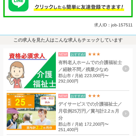
求人ID：job-157511
この求人を見た人はこんな求人もチェックしています
★★★
NEW!
おすすめ!
有料老人ホームでの介護福祉士
／経験不問／残業少なめ
郡山市 / 月給 223,000円〜
292,000円
★★★
NEW!
おすすめ!
デイサービスでの介護福祉士／
月収例25万円／賞与計2.2ヵ月
分
郡山市 / 月給 172,200円〜
251,400円