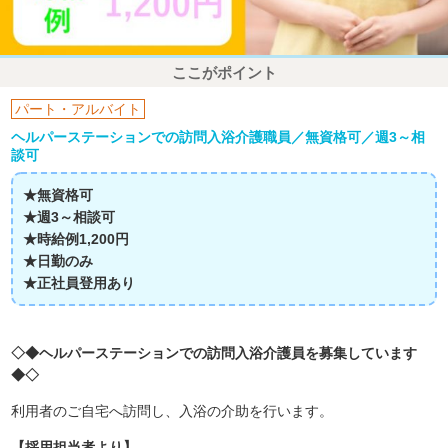
ここがポイント
パート・アルバイト
ヘルパーステーションでの訪問入浴介護職員／無資格可／週3～相
談可
★無資格可
★週3～相談可
★時給例1,200円
★日勤のみ
★正社員登用あり
◇◆ヘルパーステーションでの訪問入浴介護員を募集しています
◆◇
利用者のご自宅へ訪問し、入浴の介助を行います。
【採用担当者より】