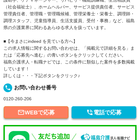
（社会福祉士）、ホームヘルパー、サービス提供責任者、サービス
管理責任者、管理職・管理職候補、管理栄養士・栄養士、調理師・
調理スタッフ、児童指導員、生活支援員、受付・事務」など、福島
県の介護業界に関わるあらゆる求人を扱っています。
■【今まさにindeed を見ている方へ】
この求人情報に関するお問い合わせは、「掲載元で詳細を見る」ま
たは「応募先へ進む」の青いボタンをクリックしてください。
福島介護求人・転職ナビでは、この条件に類似した案件を多数掲載
しています！
詳しくは・・・下記ボタンをクリック♪
local_phone
お問い合わせ番号
0120-260-206


WEBで応募
電話で応募