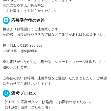
※気になる求人がある時は
「お仕事№」をお知らせください。
chat
応募受付後の連絡
担当よりお電話にてご連絡致します。
その際、面接日程や見学希望日などご希望があればお伝え下さい。
担当TEL ：0120-260-206
LINE＠ID：@tuj6993l
※お電話がつながらない場合は、ショートメッセージ/LINEにてご
連絡いたします。
ご都合の良いお時間、連絡手段をご返信いただきましたら、ご希望
に合わせてご連絡いたします！
replay
選考プロセス
【STEP1】応募ボタン・お電話にてお問合わせください。
【STEP2】面談（当社担当者）