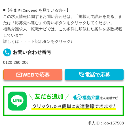
■【今まさにindeed を見ている方へ】
この求人情報に関するお問い合わせは、「掲載元で詳細を見る」ま
たは「応募先へ進む」の青いボタンをクリックしてください。
福島介護求人・転職ナビでは、この条件に類似した案件を多数掲載
しています！
詳しくは・・・下記ボタンをクリック♪
local_phone
お問い合わせ番号
0120-260-206


WEBで応募
電話で応募
求人ID：job-157508