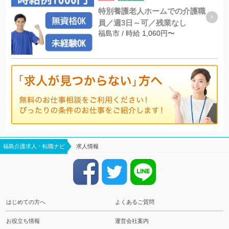
特別養護老人ホームでの介護職
員／週3日～可／残業なし
福島市 / 時給 1,060円〜
福島介護求人・転職ナビ
求人情報
はじめての方へ
よくあるご質問
お役立ち情報
運営会社案内