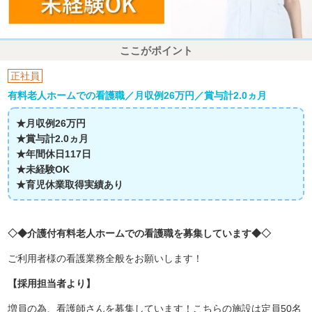
ここがポイント
正社員
有料老人ホームでの看護職／月収例26万円／賞与計2.0ヵ月
★月収例26万円
★賞与計2.0ヵ月
★年間休日117日
★未経験OK
★育児休業取得実績あり
◇◆介護付有料老人ホームでの看護職を募集しています◆◇
ご利用者様の看護業務全般をお願いします！
【採用担当者より】
増員の為、看護師さんを募集しています！こちらの施設は定員50名