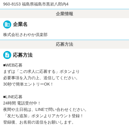
960-8153 福島県福島市黒岩八郎内4
企業情報
business
企業名
株式会社さわやか倶楽部
応募方法
description
応募方法
■WEB応募
まずは「この求人に応募する」ボタンより
必要事項を入力の上、送信してください。
30秒で簡単エントリーOK！
■LINE応募
24時間 電話受付中！
夜間や土日祝は、LINEで問い合わせください。
「友だち追加」ボタンよりアカウント登録！
登録後、お名前の送信をお願いします。