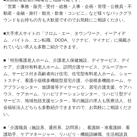
「営業・事務・販売・受付・総務・人事・企画・管理・公務員・不
動産・金融・旅行・観光・飲食・コンビニ」など様々なバックグラ
ウンドをお持ちの方も大歓迎ですのでお気軽にご相談ください。
■大手求人サイトの「フロム・エー、タウンワーク、イーアイデ
ム、バイトル、エン転職、DODA、リクナビ、マイナビ」に掲載さ
れていない求人も多数ご紹介できます。
■「特別養護老人ホーム、介護老人保健施設、デイサービス、デイ
ケア、介護付有料老人ホーム、訪問介護サービス、グループホー
ム、サービス付き高齢者向け住宅、住宅型有料老人ホーム、ショー
トステイ、看護小規模多機能型居宅介護、小規模多機能ホーム、ケ
アプランセンター、放課後等デイサービス、居宅介護支援、ケアハ
ウス、ケアホーム、リハビリテーションセンター、リハビリ型デイ
サービス、地域包括支援センター」等の施設の求人も医療法人、社
会福祉法人どちらも多数紹介できますので、お気軽にご相談くださ
い。
■「介護職員（施設系、通所系、訪問系）、看護師・准看護師、看
護助手、ケアマネージャー、リハビリ・機能訓練職、生活相談員