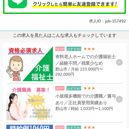
求人ID：job-157492
この求人を見た人はこんな求人もチェックしています
★★★
NEW!
おすすめ!
有料老人ホームでの介護福祉士
／経験不問／残業少なめ
郡山市 / 月給 223,000円〜
292,000円
★★★
NEW!
おすすめ!
小規模多機能での介護職／賞与
あり／正社員登用実績あり
郡山市 / 時給 1,033円〜1,100円
★★★
NEW!
おすすめ!