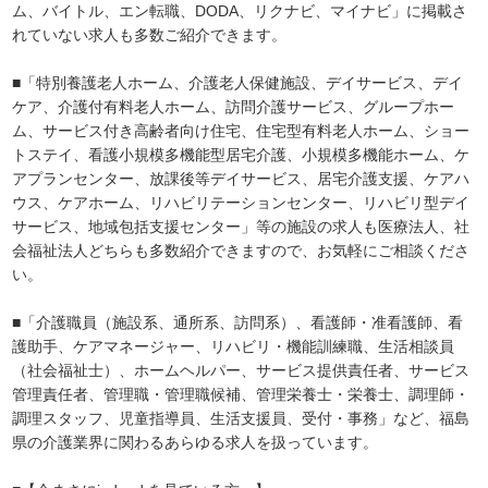
ム、バイトル、エン転職、DODA、リクナビ、マイナビ」に掲載さ
れていない求人も多数ご紹介できます。
■「特別養護老人ホーム、介護老人保健施設、デイサービス、デイ
ケア、介護付有料老人ホーム、訪問介護サービス、グループホー
ム、サービス付き高齢者向け住宅、住宅型有料老人ホーム、ショー
トステイ、看護小規模多機能型居宅介護、小規模多機能ホーム、ケ
アプランセンター、放課後等デイサービス、居宅介護支援、ケアハ
ウス、ケアホーム、リハビリテーションセンター、リハビリ型デイ
サービス、地域包括支援センター」等の施設の求人も医療法人、社
会福祉法人どちらも多数紹介できますので、お気軽にご相談くださ
い。
■「介護職員（施設系、通所系、訪問系）、看護師・准看護師、看
護助手、ケアマネージャー、リハビリ・機能訓練職、生活相談員
（社会福祉士）、ホームヘルパー、サービス提供責任者、サービス
管理責任者、管理職・管理職候補、管理栄養士・栄養士、調理師・
調理スタッフ、児童指導員、生活支援員、受付・事務」など、福島
県の介護業界に関わるあらゆる求人を扱っています。