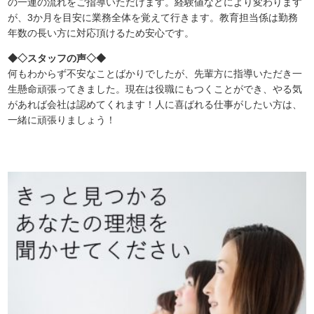
の一連の流れをご指導いただけます。経験値などにより変わります
が、3か月を目安に業務全体を覚えて行きます。教育担当係は勤務
年数の長い方に対応頂けるため安心です。
◆◇スタッフの声◇◆
何もわからず不安なことばかりでしたが、先輩方に指導いただき一
生懸命頑張ってきました。現在は役職にもつくことができ、やる気
があれば会社は認めてくれます！人に喜ばれる仕事がしたい方は、
一緒に頑張りましょう！