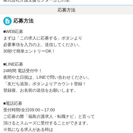
応募方法
description
応募方法
■WEB応募
まずは「この求人に応募する」ボタンより
必要事項を入力の上、送信してください。
30秒で簡単エントリーOK！
■LINE応募
24時間 電話受付中！
夜間や土日祝は、LINEで問い合わせください。
「友だち追加」ボタンよりアカウント登録！
登録後、お名前の送信をお願いします。
■電話応募
受付時間/全日09:00～17:00
ご応募の際「福島介護求人・転職ナビ」と言って
頂けるとスムーズに受付することができます。
※気になる求人がある時は