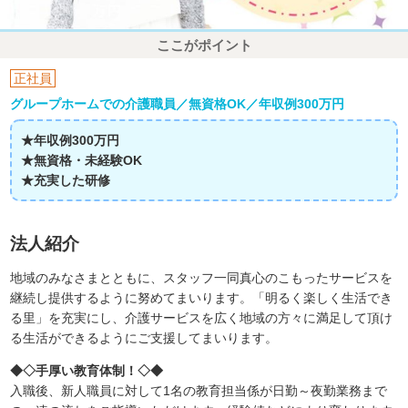
ここがポイント
正社員
グループホームでの介護職員／無資格OK／年収例300万円
★年収例300万円
★無資格・未経験OK
★充実した研修
法人紹介
地域のみなさまとともに、スタッフ一同真心のこもったサービスを
継続し提供するように努めてまいります。「明るく楽しく生活でき
る里」を充実にし、介護サービスを広く地域の方々に満足して頂け
る生活ができるようにご支援してまいります。
◆◇手厚い教育体制！◇◆
入職後、新人職員に対して1名の教育担当係が日勤～夜勤業務まで