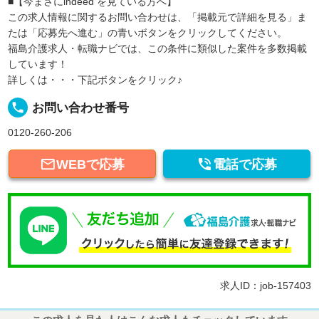
■【今まさにindeed を見ている方へ】
この求人情報に関するお問い合わせは、「掲載元で詳細を見る」ま
たは「応募先へ進む」の青いボタンをクリックしてください。
福島介護求人・転職ナビでは、この条件に類似した案件を多数掲載
しています！
詳しくは・・・下記ボタンをクリック♪
local_phone
お問い合わせ番号
0120-260-206


WEBで応募
電話で応募
求人ID：job-157403