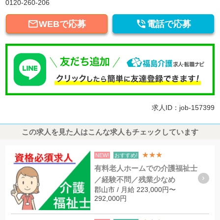
0120-260-206


WEBで応募
電話で応募
求人ID：job-157399
この求人を見た人はこんな求人もチェックしています
★★★
NEW!
おすすめ!
有料老人ホームでの介護福祉士
／経験不問／残業少なめ
郡山市 / 月給 223,000円〜
292,000円