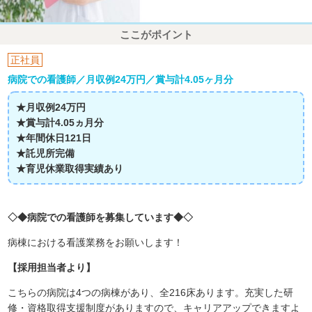
ここがポイント
正社員
病院での看護師／月収例24万円／賞与計4.05ヶ月分
★月収例24
万円
★賞与計4.05ヵ月分
★年間休日121日
★託児所完備
★育児休業取得実績あり
◇◆病院での看護師を募集しています◆◇
病棟における看護業務をお願いします！
【採用担当者より】
こちらの病院は4つの病棟があり、全216床あります。充実した研
修・資格取得支援制度がありますので、キャリアアップできますよ