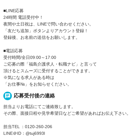
■LINE応募
24時間 電話受付中！
夜間や土日祝は、LINEで問い合わせください。
「友だち追加」ボタンよりアカウント登録！
登録後、お名前の送信をお願いします。
■電話応募
受付時間/全日09:00～17:00
ご応募の際「福島介護求人・転職ナビ」と言って
頂けるとスムーズに受付することができます。
※気になる求人がある時は
「お仕事№」をお知らせください。
chat
応募受付後の連絡
担当よりお電話にてご連絡致します。
その際、面接日程や見学希望日などご希望があればお伝え下さい。
担当TEL ：0120-260-206
LINE＠ID：@tuj6993l