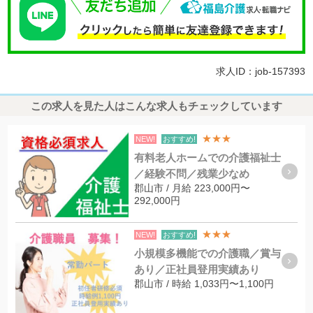
求人ID：job-157393
この求人を見た人はこんな求人もチェックしています
★★★
NEW!
おすすめ!
有料老人ホームでの介護福祉士
／経験不問／残業少なめ
郡山市 / 月給 223,000円〜
292,000円
★★★
NEW!
おすすめ!
小規模多機能での介護職／賞与
あり／正社員登用実績あり
郡山市 / 時給 1,033円〜1,100円