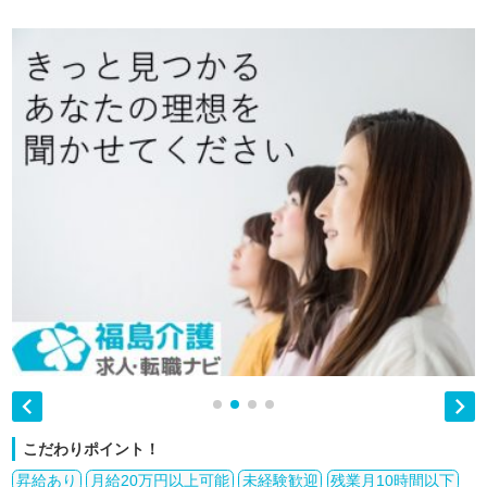


こだわりポイント！
昇給あり
月給20万円以上可能
未経験歓迎
残業月10時間以下