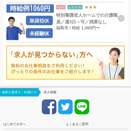
★★★
NEW!
おすすめ!
特別養護老人ホームでの介護職
員／週3日～可／残業なし
福島市 / 時給 1,060円〜
福島介護求人・転職ナビ
求人情報
はじめての方へ
よくあるご質問