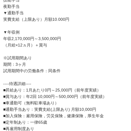
技能手当
夜勤手当
▼通勤手当
実費支給（上限あり）月額10.000円
▼年収例
年収2,170,000円～3,500,000円
（月給×12ヵ月）＋賞与
※試用期間あり
期間：3ヶ月
試用期間中の労働条件：同条件
----待遇詳細----
■昇給あり：1月あたり0円～25,000円（前年度実績）
■賞与あり：年2回 10,000円～500,000円（前年度実績）
■車通勤可（無料駐車場あり）
■通勤手当あり：実費支給(上限あり) 月額10,000円
■加入保険：雇用保険，労災保険，健康保険，厚生年金
■定年制あり：一律65歳
■再雇用制度あり