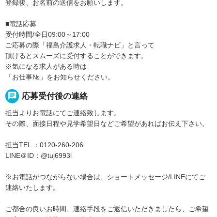
登録後、お名前の送信をお願いします。
■電話応募
受付時間/全日09:00～17:00
ご応募の際「福島介護求人・転職ナビ」と言って
頂けるとスムーズに受付することができます。
※気になる求人がある時は
「お仕事№」をお知らせください。
chat
応募受付後の連絡
担当よりお電話にてご連絡致します。
その際、面接日程や見学希望日などご希望があればお伝え下さい。
担当TEL ：0120-260-206
LINE＠ID：@tuj6993l
※お電話がつながらない場合は、ショートメッセージ/LINEにてご
連絡いたします。
ご都合の良いお時間、連絡手段をご返信いただきましたら、ご希望