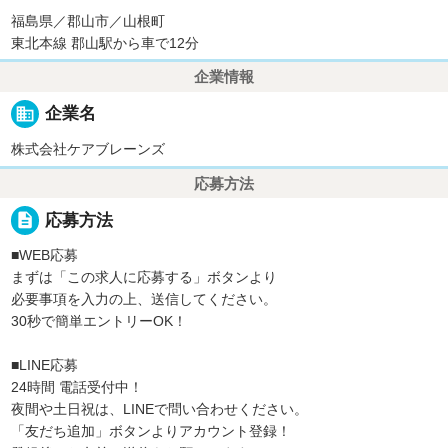
福島県／郡山市／山根町
東北本線 郡山駅から車で12分
企業情報
business
企業名
株式会社ケアブレーンズ
応募方法
description
応募方法
■WEB応募
まずは「この求人に応募する」ボタンより
必要事項を入力の上、送信してください。
30秒で簡単エントリーOK！
■LINE応募
24時間 電話受付中！
夜間や土日祝は、LINEで問い合わせください。
「友だち追加」ボタンよりアカウント登録！