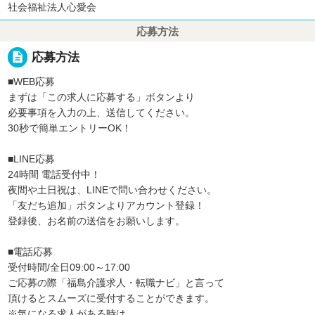
社会福祉法人心愛会
応募方法
description
応募方法
■WEB応募
まずは「この求人に応募する」ボタンより
必要事項を入力の上、送信してください。
30秒で簡単エントリーOK！
■LINE応募
24時間 電話受付中！
夜間や土日祝は、LINEで問い合わせください。
「友だち追加」ボタンよりアカウント登録！
登録後、お名前の送信をお願いします。
■電話応募
受付時間/全日09:00～17:00
ご応募の際「福島介護求人・転職ナビ」と言って
頂けるとスムーズに受付することができます。
※気になる求人がある時は