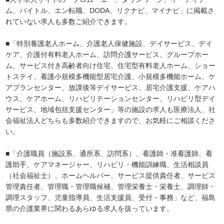
ム、バイトル、エン転職、DODA、リクナビ、マイナビ」に掲載さ
れていない求人も多数ご紹介できます。
■「特別養護老人ホーム、介護老人保健施設、デイサービス、デイ
ケア、介護付有料老人ホーム、訪問介護サービス、グループホー
ム、サービス付き高齢者向け住宅、住宅型有料老人ホーム、ショー
トステイ、看護小規模多機能型居宅介護、小規模多機能ホーム、ケ
アプランセンター、放課後等デイサービス、居宅介護支援、ケアハ
ウス、ケアホーム、リハビリテーションセンター、リハビリ型デイ
サービス、地域包括支援センター」等の施設の求人も医療法人、社
会福祉法人どちらも多数紹介できますので、お気軽にご相談くださ
い。
■「介護職員（施設系、通所系、訪問系）、看護師・准看護師、看
護助手、ケアマネージャー、リハビリ・機能訓練職、生活相談員
（社会福祉士）、ホームヘルパー、サービス提供責任者、サービス
管理責任者、管理職・管理職候補、管理栄養士・栄養士、調理師・
調理スタッフ、児童指導員、生活支援員、受付・事務」など、福島
県の介護業界に関わるあらゆる求人を扱っています。