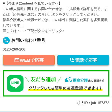
■【今まさにindeed を見ている方へ】
この求人情報に関するお問い合わせは、「掲載元で詳細を見る」ま
たは「応募先へ進む」の青いボタンをクリックしてください。
福島介護求人・転職ナビでは、この条件に類似した案件を多数掲載
しています！
詳しくは・・・下記ボタンをクリック♪
local_phone
お問い合わせ番号
0120-260-206


WEBで応募
電話で応募
求人ID：job-157372