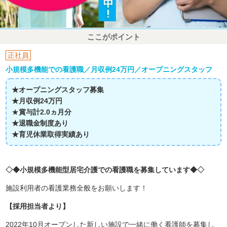
ここがポイント
正社員
小規模多機能での看護職／月収例24万円／オープニングスタッフ
★オープニングスタッフ募集
★月収例24万円
★
賞与計2.0ヵ月分
★退職金制度あり
★育児休業取得実績あり
◇◆小規模多機能型居宅介護での看護職を募集しています◆◇
施設利用者の看護業務全般をお願いします！
【採用担当者より】
2022年10月オープンした新しい施設で一緒に働く看護師を募集し