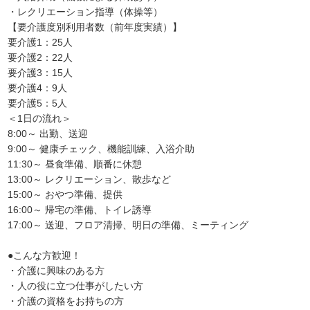
・レクリエーション指導（体操等）
【要介護度別利用者数（前年度実績）】
要介護1：25人
要介護2：22人
要介護3：15人
要介護4：9人
要介護5：5人
＜1日の流れ＞
8:00～ 出勤、送迎
9:00～ 健康チェック、機能訓練、入浴介助
11:30～ 昼食準備、順番に休憩
13:00～ レクリエーション、散歩など
15:00～ おやつ準備、提供
16:00～ 帰宅の準備、トイレ誘導
17:00～ 送迎、フロア清掃、明日の準備、ミーティング
●こんな方歓迎！
・介護に興味のある方
・人の役に立つ仕事がしたい方
・介護の資格をお持ちの方