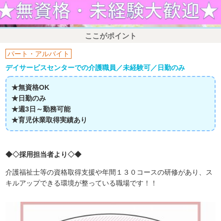
ここがポイント
パート・アルバイト
デイサービスセンターでの介護職員／未経験可／日勤のみ
★無資格OK
★日勤のみ
★週3日～勤務可能
★育児休業取得実績あり
◆◇採用担当者より◇◆
介護福祉士等の資格取得支援や年間１３０コースの研修があり、ス
キルアップできる環境が整っている職場です！！