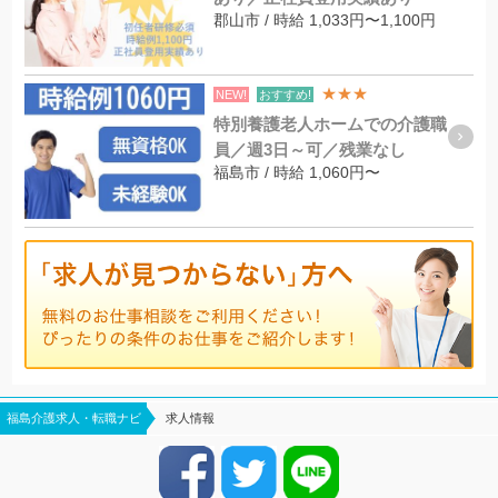
郡山市 / 時給 1,033円〜1,100円
★★★
NEW!
おすすめ!
特別養護老人ホームでの介護職
員／週3日～可／残業なし
福島市 / 時給 1,060円〜
福島介護求人・転職ナビ
求人情報