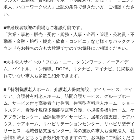
求人、ハローワーク求人」上記の条件で働きたい方、ご相談くださ
い。
■未経験者歓迎の職場もご相談可能です。
「営業・事務・販売・受付・総務・人事・企画・管理・公務員・不
動産・金融・旅行・観光・飲食・コンビニ」など様々なバックグラ
ウンドをお持ちの方も大歓迎ですのでお気軽にご相談ください。
■大手求人サイトの「フロム・エー、タウンワーク、イーアイデ
ム、バイトル、エン転職、DODA、リクナビ、マイナビ」に掲載さ
れていない求人も多数ご紹介できます。
■「特別養護老人ホーム、介護老人保健施設、デイサービス、デイ
ケア、介護付有料老人ホーム、訪問介護サービス、グループホー
ム、サービス付き高齢者向け住宅、住宅型有料老人ホーム、ショー
トステイ、看護小規模多機能型居宅介護、小規模多機能ホーム、ケ
アプランセンター、放課後等デイサービス、居宅介護支援、ケアハ
ウス、ケアホーム、リハビリテーションセンター、リハビリ型デイ
サービス、地域包括支援センター」等の施設の求人も医療法人、社
会福祉法人どちらも多数紹介できますので、お気軽にご相談くださ