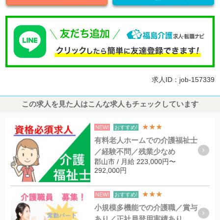
求人ID：job-157339
この求人を見た人はこんな求人もチェックしています
★★★
NEW!
おすすめ!
有料老人ホームでの介護福祉士
／経験不問／残業少なめ
郡山市 / 月給 223,000円〜
292,000円
★★★
NEW!
おすすめ!
小規模多機能での介護職／賞与
あり／正社員登用実績あり