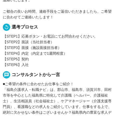
ご都合の良いお時間、連絡手段をご返信いただきましたら、ご希望
に合わせてご連絡いたします！
replay
選考プロセス
【STEP1】応募ボタン・お電話にてお問合わせください。
【STEP2】面談（当社担当者）
【STEP3】面接（施設面接担当者）
【STEP4】内定（内定まで1週間程度）
【STEP5】契約
【STEP6】入社
message
コンサルタントから一言
■ご希望の条件に合わせたお仕事をご紹介！
「福島介護求人・転職ナビ」は、郡山市、福島市、須賀川市、田村
市等を中心とした福島県に特化して介護職（ヘルパー、介護福祉
士）、生活相談員（社会福祉士）、ケアマネージャー（介護支援専
門員）、看護職などの求人をご紹介しています。仕事をする上で、
絶対に欠かせない条件はございませんか？福島県内の豊富な求人デ