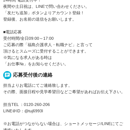
夜間や土日祝は、LINEで問い合わせください。
「友だち追加」ボタンよりアカウント登録！
登録後、お名前の送信をお願いします。
■電話応募
受付時間/全日09:00～17:00
ご応募の際「福島介護求人・転職ナビ」と言って
頂けるとスムーズに受付することができます。
※気になる求人がある時は
「お仕事№」をお知らせください。
chat
応募受付後の連絡
担当よりお電話にてご連絡致します。
その際、面接日程や見学希望日などご希望があればお伝え下さい。
担当TEL ：0120-260-206
LINE＠ID：@tuj6993l
※お電話がつながらない場合は、ショートメッセージ/LINEにてご
連絡いたします。