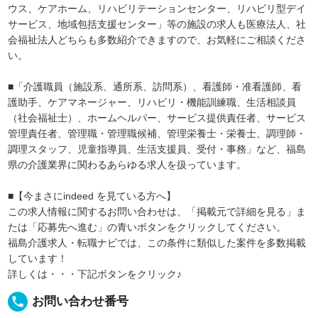
ウス、ケアホーム、リハビリテーションセンター、リハビリ型デイ
サービス、地域包括支援センター」等の施設の求人も医療法人、社
会福祉法人どちらも多数紹介できますので、お気軽にご相談くださ
い。
■「介護職員（施設系、通所系、訪問系）、看護師・准看護師、看
護助手、ケアマネージャー、リハビリ・機能訓練職、生活相談員
（社会福祉士）、ホームヘルパー、サービス提供責任者、サービス
管理責任者、管理職・管理職候補、管理栄養士・栄養士、調理師・
調理スタッフ、児童指導員、生活支援員、受付・事務」など、福島
県の介護業界に関わるあらゆる求人を扱っています。
■【今まさにindeed を見ている方へ】
この求人情報に関するお問い合わせは、「掲載元で詳細を見る」ま
たは「応募先へ進む」の青いボタンをクリックしてください。
福島介護求人・転職ナビでは、この条件に類似した案件を多数掲載
しています！
詳しくは・・・下記ボタンをクリック♪
local_phone
お問い合わせ番号