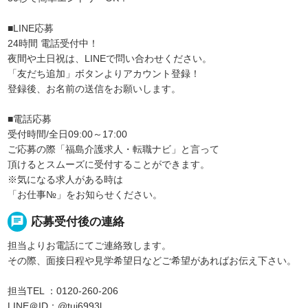
■LINE応募
24時間 電話受付中！
夜間や土日祝は、LINEで問い合わせください。
「友だち追加」ボタンよりアカウント登録！
登録後、お名前の送信をお願いします。
■電話応募
受付時間/全日09:00～17:00
ご応募の際「福島介護求人・転職ナビ」と言って
頂けるとスムーズに受付することができます。
※気になる求人がある時は
「お仕事№」をお知らせください。
chat
応募受付後の連絡
担当よりお電話にてご連絡致します。
その際、面接日程や見学希望日などご希望があればお伝え下さい。
担当TEL ：0120-260-206
LINE＠ID：@tuj6993l