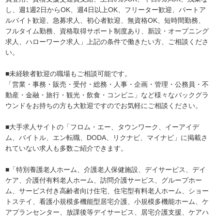
し、週1週2日からOK、週4日以上OK、フリーター歓迎、パートア
ルバイト歓迎、急募求人、初心者歓迎、無資格OK、短時間勤務、
フルタイム勤務、資格取得サポート制度あり、新設・オープニング
求人、ハローワーク求人」上記の条件で働きたい方、ご相談くださ
い。
■未経験者歓迎の職場もご相談可能です。
「営業・事務・販売・受付・総務・人事・企画・管理・公務員・不
動産・金融・旅行・観光・飲食・コンビニ」など様々なバックグラ
ウンドをお持ちの方も大歓迎ですのでお気軽にご相談ください。
■大手求人サイトの「フロム・エー、タウンワーク、イーアイデ
ム、バイトル、エン転職、DODA、リクナビ、マイナビ」に掲載さ
れていない求人も多数ご紹介できます。
■「特別養護老人ホーム、介護老人保健施設、デイサービス、デイ
ケア、介護付有料老人ホーム、訪問介護サービス、グループホー
ム、サービス付き高齢者向け住宅、住宅型有料老人ホーム、ショー
トステイ、看護小規模多機能型居宅介護、小規模多機能ホーム、ケ
アプランセンター、放課後等デイサービス、居宅介護支援、ケアハ