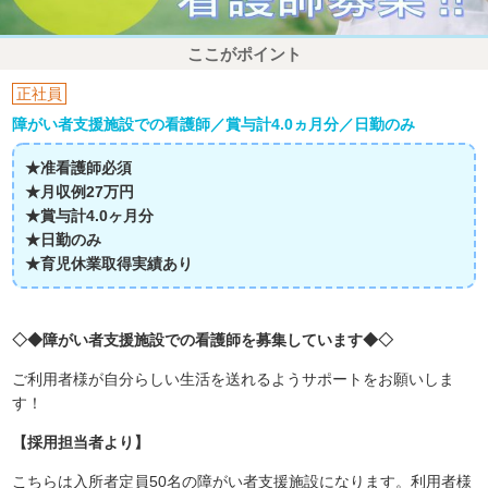
ここがポイント
正社員
障がい者支援施設での看護師／賞与計4.0ヵ月分／日勤のみ
★准看護師必須
★月収例27万円
★賞与計4.0ヶ月分
★日勤のみ
★育児休業取得実績あり
◇◆障がい者支援施設での看護師を募集しています◆◇
ご利用者様が自分らしい生活を送れるようサポートをお願いしま
す！
【採用担当者より】
こちらは入所者定員50名の障がい者支援施設になります。利用者様