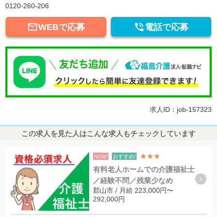
0120-260-206


WEBで応募
電話で応募
求人ID：job-157323
この求人を見た人はこんな求人もチェックしています
★★★
NEW!
おすすめ!
有料老人ホームでの介護福祉士
／経験不問／残業少なめ
郡山市 / 月給 223,000円〜
292,000円