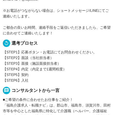
※お電話がつながらない場合は、ショートメッセージ/LINEにてご
連絡いたします。
ご都合の良いお時間、連絡手段をご返信いただきましたら、ご希望
に合わせてご連絡いたします！
replay
選考プロセス
【STEP1】応募ボタン・お電話にてお問合わせください。
【STEP2】面談（当社担当者）
【STEP3】面接（施設面接担当者）
【STEP4】内定（内定まで1週間程度）
【STEP5】契約
【STEP6】入社
message
コンサルタントから一言
■ご希望の条件に合わせたお仕事をご紹介！
「福島介護求人・転職ナビ」は、郡山市、福島市、須賀川市、田村
市等を中心とした福島県に特化して介護職（ヘルパー、介護福祉