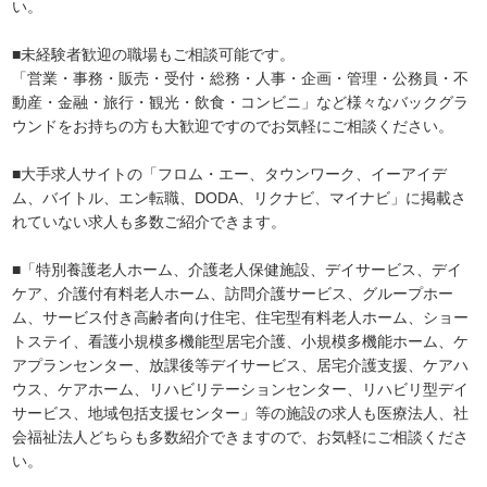
い。
■未経験者歓迎の職場もご相談可能です。
「営業・事務・販売・受付・総務・人事・企画・管理・公務員・不
動産・金融・旅行・観光・飲食・コンビニ」など様々なバックグラ
ウンドをお持ちの方も大歓迎ですのでお気軽にご相談ください。
■大手求人サイトの「フロム・エー、タウンワーク、イーアイデ
ム、バイトル、エン転職、DODA、リクナビ、マイナビ」に掲載さ
れていない求人も多数ご紹介できます。
■「特別養護老人ホーム、介護老人保健施設、デイサービス、デイ
ケア、介護付有料老人ホーム、訪問介護サービス、グループホー
ム、サービス付き高齢者向け住宅、住宅型有料老人ホーム、ショー
トステイ、看護小規模多機能型居宅介護、小規模多機能ホーム、ケ
アプランセンター、放課後等デイサービス、居宅介護支援、ケアハ
ウス、ケアホーム、リハビリテーションセンター、リハビリ型デイ
サービス、地域包括支援センター」等の施設の求人も医療法人、社
会福祉法人どちらも多数紹介できますので、お気軽にご相談くださ
い。