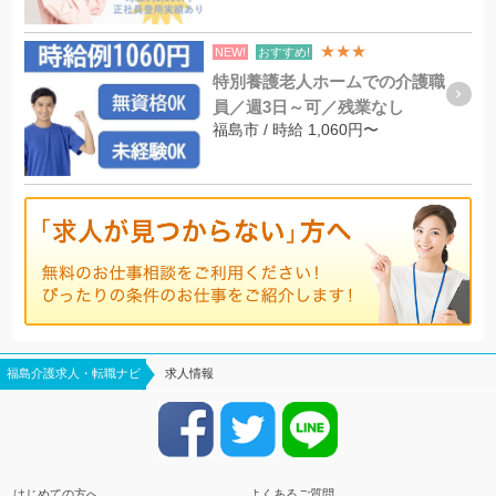
★★★
NEW!
おすすめ!
特別養護老人ホームでの介護職
員／週3日～可／残業なし
福島市 / 時給 1,060円〜
福島介護求人・転職ナビ
求人情報
はじめての方へ
よくあるご質問