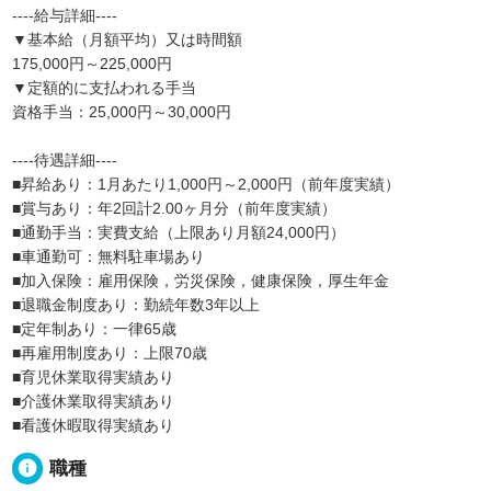
----給与詳細----
▼基本給（月額平均）又は時間額
175,000円～225,000円
▼定額的に支払われる手当
資格手当：25,000円～30,000円
----待遇詳細----
■昇給あり：1月あたり1,000円～2,000円（前年度実績）
■賞与あり：年2回計2.00ヶ月分（前年度実績）
■通勤手当：実費支給（上限あり月額24,000円）
■車通勤可：無料駐車場あり
■加入保険：雇用保険，労災保険，健康保険，厚生年金
■退職金制度あり：勤続年数3年以上
■定年制あり：一律65歳
■再雇用制度あり：上限70歳
■育児休業取得実績あり
■介護休業取得実績あり
■看護休暇取得実績あり
info
職種