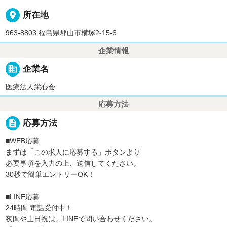
place
所在地
963-8803 福島県郡山市横塚2-15-6
企業情報
business
企業名
医療法人栄心会
応募方法
description
応募方法
■WEB応募
まずは「この求人に応募する」ボタンより
必要事項を入力の上、送信してください。
30秒で簡単エントリーOK！
■LINE応募
24時間 電話受付中！
夜間や土日祝は、LINEで問い合わせください。