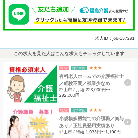
求人ID：job-157291
この求人を見た人はこんな求人もチェックしています
★★★
NEW!
おすすめ!
有料老人ホームでの介護福祉士
／経験不問／残業少なめ
郡山市 / 月給 223,000円〜
292,000円
★★★
NEW!
おすすめ!
小規模多機能での介護職／賞与
あり／正社員登用実績あり
郡山市 / 時給 1,033円〜1,100円