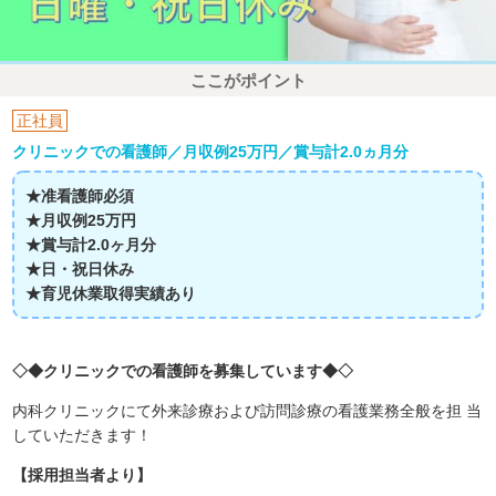
ここがポイント
正社員
クリニックでの看護師／月収例25万円／賞与計2.0ヵ月分
★准看護師必須
★月収例25万円
★賞与計2.0ヶ月分
★日・祝日休み
★育児休業取得実績あり
◇◆クリニックでの看護師を募集しています◆◇
内科クリニックにて外来診療および訪問診療の看護業務全般を担 当
していただきます！
【採用担当者より】