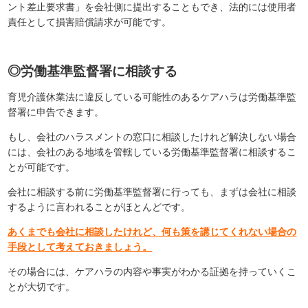
ント差止要求書」を会社側に提出することもでき、法的には使用者
責任として損害賠償請求が可能です。
◎労働基準監督署に相談する
育児介護休業法に違反している可能性のあるケアハラは労働基準監
督署に申告できます。
もし、会社のハラスメントの窓口に相談したけれど解決しない場合
には、会社のある地域を管轄している労働基準監督署に相談するこ
とが可能です。
会社に相談する前に労働基準監督署に行っても、まずは会社に相談
するように言われることがほとんどです。
あくまでも会社に相談したけれど、何も策を講じてくれない場合の
手段として考えておきましょう。
その場合には、ケアハラの内容や事実がわかる証拠を持っていくこ
とが大切です。