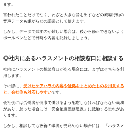
ます。
言われたことだけでなく、わざと大きな音を出すなどの威嚇行動の
音声データも嫌がらせの証拠として使えます。
しかし、データで残すのが難しい場合は、後から修正できないよう
ボールペンなどで日時や内容を記録しましょう。
◎社内にあるハラスメントの相談窓口に相談する
社内にハラスメントの相談窓口がある場合には、まずはそちらを利
用します。
その際に、
受けたケアハラの内容や証拠をまとめたものを用意する
と、会社側も対応しやすい
です。
会社側には労働者が健康で働けるよう配慮しなければならない義務
があり、怠った場合には「安全配慮義務違反」に抵触する恐れがあ
ります。
しかし、相談しても改善の環境が見込めない場合には、「ハラスメ