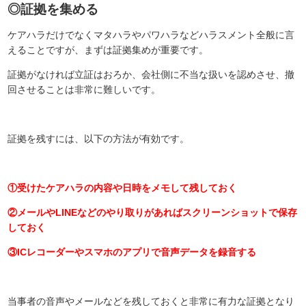
◎証拠を集める
ケアハラだけでなくマタハラやパワハラなどハラスメント全般に言
えることですが、まずは証拠集めが重要です。
証拠がなければ立証はおろか、会社側に不当な扱いを認めさせ、撤
回させることは非常に難しいです。
証拠を残すには、以下の方法が有効です。
①受けたケアハラの内容や日時をメモして残しておく
②メールやLINEなどのやり取りがあればスクリーンショットで保存
しておく
③ICレコーダーやスマホのアプリで音声データを録音する
当事者の音声やメールなどを残しておくと非常に有力な証拠となり