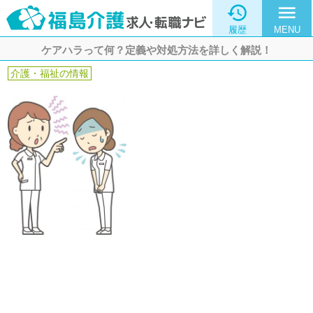

menu
履歴
MENU
ケアハラって何？定義や対処方法を詳しく解説！
介護・福祉の情報