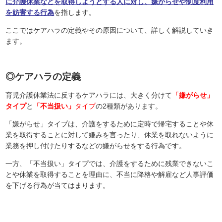
に介護休業などを取得しようとする人に対し、嫌がらせや制度利用
を妨害する行為
を指します。
ここではケアハラの定義やその原因について、詳しく解説していき
ます。
◎ケアハラの定義
育児介護休業法に反するケアハラには、大きく分けて
「嫌がらせ」
タイプ
と
「不当扱い」
タイプ
の2種類があります。
「嫌がらせ」タイプは、介護をするために定時で帰宅することや休
業を取得することに対して嫌みを言ったり、休業を取れないように
業務を押し付けたりするなどの嫌がらせをする行為です。
一方、「不当扱い」タイプでは、介護をするために残業できないこ
とや休業を取得することを理由に、不当に降格や解雇など人事評価
を下げる行為が当てはまります。