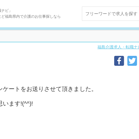
職ナビ」
など福島県内で介護のお仕事探しなら
福島介護求人・転職ナ
ンケートをお送りさせて頂きました。
す!(^^)!