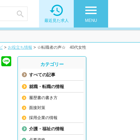

menu

最近見た求人
MENU
ビ
>
お役立ち情報
>
☆転職者の声☆ 40代女性
カテゴリー
すべての記事
就職・転職の情報
履歴書の書き方
面接対策
採用企業の情報
介護・福祉の情報
必要資格