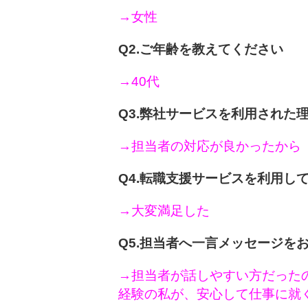
→女性
Q2.ご年齢を教えてください
→40代
Q3.弊社サービスを利用された
→担当者の対応が良かったから
Q4.転職支援サービスを利用し
→大変満足した
Q5.担当者へ一言メッセージを
→担当者が話しやすい方だった
経験の私が、安心して仕事に就