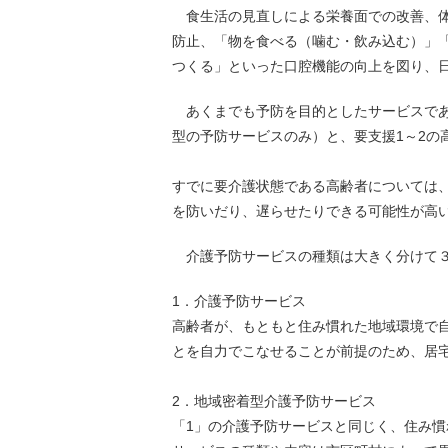
食生活の見直しによる栄養面での改善、体
防止、「物を食べる（噛む・飲み込む）」
つくる」といった口腔機能の向上を図り、日
あくまでも予防を目的としたサービスであ
型の予防サービスのみ）と、要支援1～2の
すでに要介護状態である高齢者については
を防いだり、遅らせたりできる可能性が高
介護予防サービスの種類は大きく分けて３
1．介護予防サービス
高齢者が、もともと住み慣れた地域環境で
とを自力でこなせることが前提のため、居
2．地域密着型介護予防サービス
「1」の介護予防サービスと同じく、住み