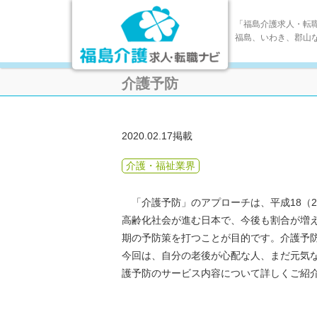
「福島介護求人・転
福島、いわき、郡山
介護予防
2020.02.17掲載
介護・福祉業界
「介護予防」のアプローチは、平成18（2
高齢化社会が進む日本で、今後も割合が増
期の予防策を打つことが目的です。介護予
今回は、自分の老後が心配な人、まだ元気
護予防のサービス内容について詳しくご紹