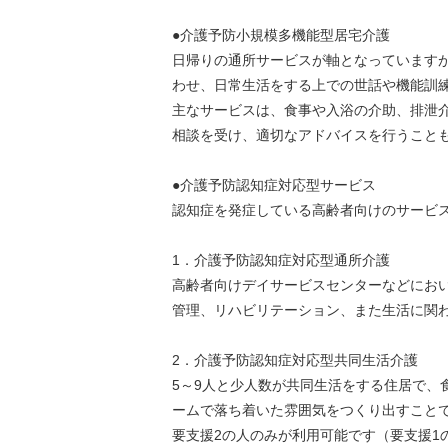
●介護予防小規模多機能型居宅介護
日帰りの通所サービスが軸となっています
わせ、日常生活をする上での世話や機能訓
主なサービスは、食事や入浴の介助、排泄
相談を受け、適切なアドバイスを行うこと
●介護予防認知症対応型サービス
認知症を発症している高齢者向けのサービ
1．介護予防認知症対応型通所介護
高齢者向けデイサービスセンターなどにお
管理、リハビリテーション、また生活に関
2．介護予防認知症対応型共同生活介護
5～9人と少人数が共同生活をする住居で、
ームで落ち着いた雰囲気をつくり出すこと
要支援2の人のみが利用可能です（要支援1