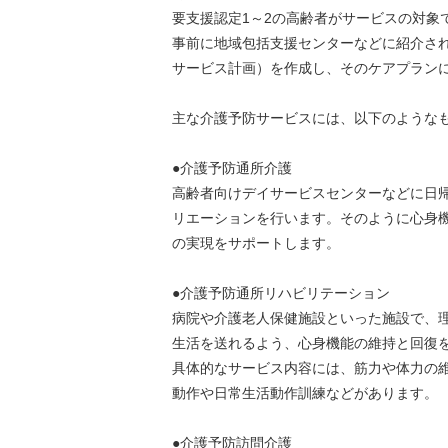
要支援認定1～2の高齢者がサービスの対象
事前に地域包括支援センターなどに紹介さ
サービス計画）を作成し、そのケアプラン
主な介護予防サービスには、以下のような
●介護予防通所介護
高齢者向けデイサービスセンターなどに日
リエーションを行います。そのように心身
の実現をサポートします。
●介護予防通所リハビリテーション
病院や介護老人保健施設といった施設で、
生活を送れるよう、心身機能の維持と回復
具体的なサービス内容には、筋力や体力の
動作や日常生活動作訓練などがあります。
●介護予防訪問介護