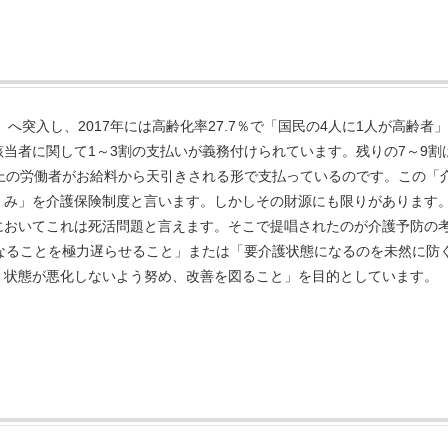
へ突入し、2017年には高齢化率27.7％で「国民の4人に1人が高齢者
当者に関して1～3割の支払いが義務付けられています。残りの7～9割
上の労働者がお給料から天引きされる形で支払っているのです。この「
くみ」を介護保険制度と言います。しかしその財源にも限りがあります
においてこれは死活問題と言えます。そこで提唱されたのが介護予防の
なることを極力遅らせること」または「要介護状態になるのを未然に防
、状態が悪化しないよう努め、改善を図ること」を目的としています。