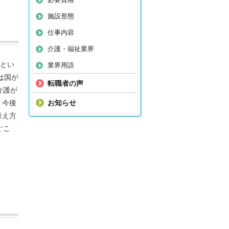
施設形態
仕事内容
介護・福祉業界
」とい
業界用語
は国が
転職者の声
介護が
。今後
お知らせ
考え方
ぐこ