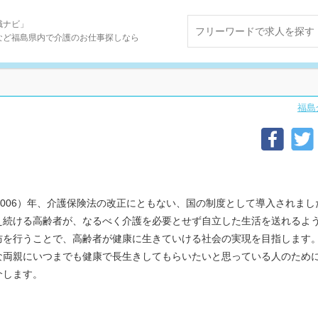
職ナビ」
など福島県内で介護のお仕事探しなら
福島
006）年、介護保険法の改正にともない、国の制度として導入されまし
え続ける高齢者が、なるべく介護を必要とせず自立した生活を送れるよ
防を行うことで、高齢者が健康に生きていける社会の実現を目指します
な両親にいつまでも健康で長生きしてもらいたいと思っている人のため
介します。