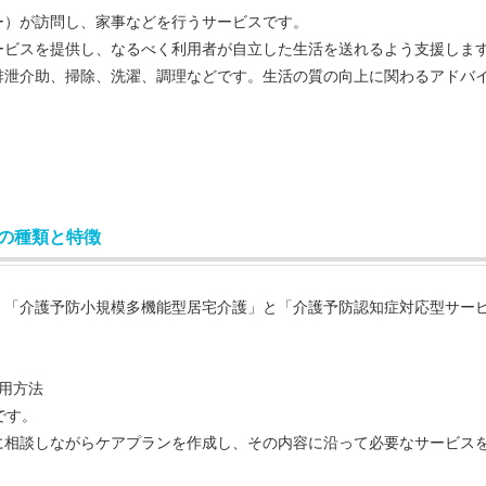
ー）が訪問し、家事などを行うサービスです。
ービスを提供し、なるべく利用者が自立した生活を送れるよう支援しま
排泄介助、掃除、洗濯、調理などです。生活の質の向上に関わるアドバ
の種類と特徴
「介護予防小規模多機能型居宅介護」と「介護予防認知症対応型サー
用方法
です。
に相談しながらケアプランを作成し、その内容に沿って必要なサービス