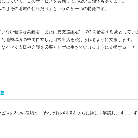
異なっていて、このサービスを実施していない自治体もあります。
るのはその地域の住民だけ」というのが一つの特徴です。
いない健康な高齢者、または要支援認定1～2の高齢者を対象としてい
れた地域環境の中で自立した日常生活を続けられるように支援します。
、なるべく支援や介護を必要とせずに生きていけるように支援する」サ
徴
ビスの3つの種類と、それぞれの特徴をさらに詳しく解説します。まず