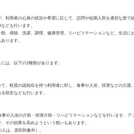
が、利用者の心身の状況や希望に応じて、訪問や短期入所を適切な形で
練なども行います。
介助、掃除、洗濯、調理、健康管理、リハビリテーションなど。生活に
もあります。
スには、以下の2種類があります。
いて、軽度の認知症を持つ利用者に対し、食事や入浴、排泄などの介護
わる助言なども行います。
食事や入浴の介助・排泄介助・リハビリテーションなどを行います。ア
で、その効果を高めようという狙いもあります。
の人は、原則対象外）。