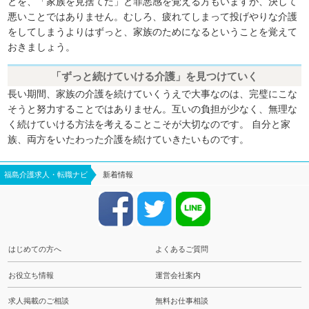
とを、「家族を見捨てた」と罪悪感を覚える方もいますが、決して
悪いことではありません。むしろ、疲れてしまって投げやりな介護
をしてしまうよりはずっと、家族のためになるということを覚えて
おきましょう。
「ずっと続けていける介護」を見つけていく
長い期間、家族の介護を続けていくうえで大事なのは、完璧にこな
そうと努力することではありません。互いの負担が少なく、無理な
く続けていける方法を考えることこそが大切なのです。 自分と家
族、両方をいたわった介護を続けていきたいものです。
福島介護求人・転職ナビ
新着情報
はじめての方へ
よくあるご質問
お役立ち情報
運営会社案内
求人掲載のご相談
無料お仕事相談