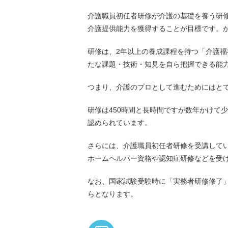
介護職員初任者研修が介護の基礎を養う研
介護提供能力を獲得することが目標です。
研修は、2年以上の養成課程を持つ「介護
たな課題・技術・知見を自ら把握できる能
つまり、介護のプロとして進むためにはと
研修は450時間と長時間ですが数年かけて
認められています。
さらには、介護職員初任者研修を受講してい
ホームヘルパー資格や認知症研修などを受
なお、国家試験受験時に「実務者研修修了」
らとなります。