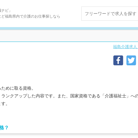
職ナビ」
など福島県内で介護のお仕事探しなら
福島介護求人
るために取る資格。
、ランクアップした内容です。また、国家資格である「介護福祉士」へ
ます。
格？