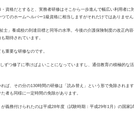
修・資格だとすると、実務者研修はそこから一歩進んで幅広い利用者に
かつてのホームヘルパー1級資格に相当しますがそれだけではありません
福祉士」養成校の到達目標と同等の水準。今後の介護保険制度の改正内容
力も期待されています。
ても重要な研修なのです。
少しずつ修了に導けばよいことになっていますし、通信教育の積極的な
れば、その分の130時間の研修は「読み替え」という形で免除されま
けた者も同様に一定時間の免除があります。
が義務付けられたのは平成28年度（試験時期：平成29年1月）の国家