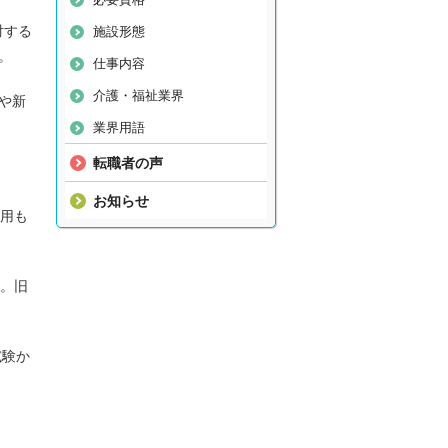
対する
施設形態
。
仕事内容
介護・福祉業界
や新
業界用語
転職者の声
お知らせ
活用も
す。旧
試験か