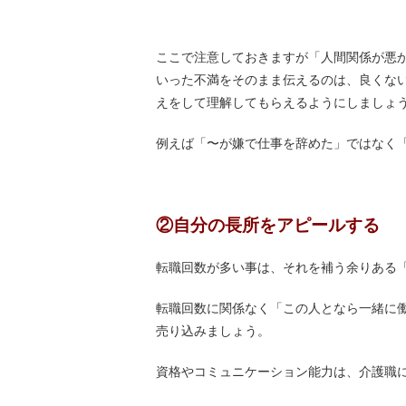
ここで注意しておきますが「人間関係が悪
いった不満をそのまま伝えるのは、良くな
えをして理解してもらえるようにしましょ
例えば「〜が嫌で仕事を辞めた」ではなく
②自分の長所をアピールする
転職回数が多い事は、それを補う余りある
転職回数に関係なく「この人となら一緒に
売り込みましょう。
資格やコミュニケーション能力は、介護職