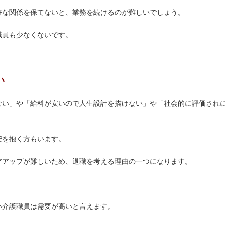
好な関係を保てないと、業務を続けるのが難しいでしょう。
職員も少なくないです。
い
ない」や「給料が安いので人生設計を描けない」や「社会的に評価され
安を抱く方もいます。
アアップが難しいため、退職を考える理由の一つになります。
い介護職員は需要が高いと言えます。