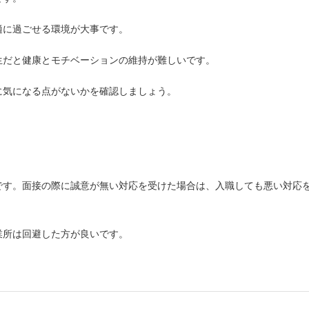
適に過ごせる環境が大事です。
生だと健康とモチベーションの維持が難しいです。
に気になる点がないかを確認しましょう。
です。面接の際に誠意が無い対応を受けた場合は、入職しても悪い対応
業所は回避した方が良いです。