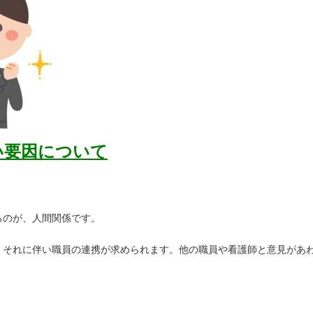
い要因について
るのが、人間関係です。
。それに伴い職員の連携が求められます。他の職員や看護師と意見があ
。