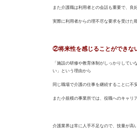
また介護職は利用者との会話も重要で、良
実際に利用者からの理不尽な要求を受けた
②将来性を感じることができな
「施設の研修や教育体制がしっかりしてい
い」という理由から
同じ職場で介護の仕事を継続することに不
また小規模の事業所では、役職へのキャリ
介護業界は常に人手不足なので、技量が高