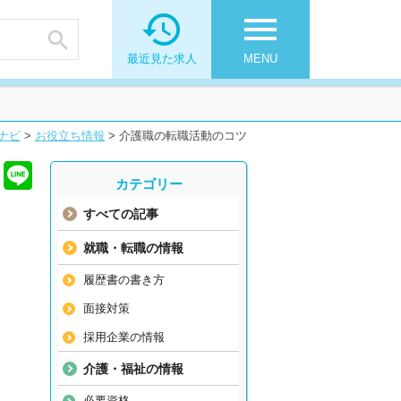

menu

最近見た求人
MENU
ナビ
>
お役立ち情報
>
介護職の転職活動のコツ
カテゴリー
すべての記事
就職・転職の情報
履歴書の書き方
面接対策
採用企業の情報
介護・福祉の情報
必要資格