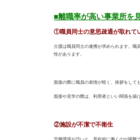
■離職率が高い事業所を
①職員同士の意思疎通が取れて
介護は職員同士の連携が求められます。職
性があります。
面接の際に職員の表情が暗く、挨拶をして
面接や見学の際は、利用者といい関係を築
②施設が不潔で不衛生
労働環境が汚いと、意欲的に働くのが困難