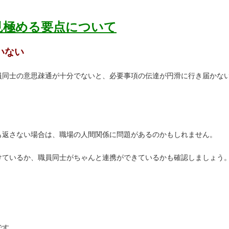
見極める要点について
いない
員同士の意思疎通が十分でないと、必要事項の伝達が円滑に行き届かな
も返さない場合は、職場の人間関係に問題があるのかもしれません。
けているか、職員同士がちゃんと連携ができているかも確認しましょう
です。