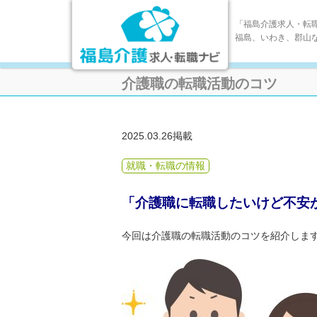
「福島介護求人・転
福島、いわき、郡山
介護職の転職活動のコツ
2025.03.26掲載
就職・転職の情報
「介護職に転職したいけど不安
今回は介護職の転職活動のコツを紹介しま