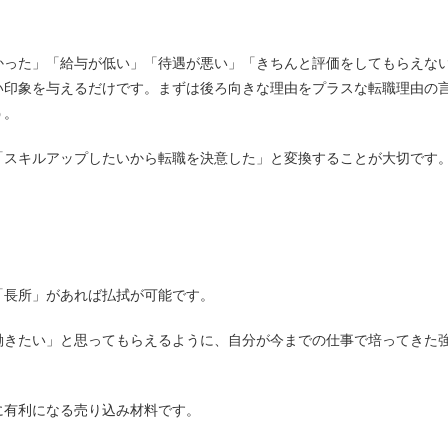
かった」「給与が低い」「待遇が悪い」「きちんと評価をしてもらえな
い印象を与えるだけです。まずは後ろ向きな理由をプラスな転職理由の
う。
「スキルアップしたいから転職を決意した」と変換することが大切です
「長所」があれば払拭が可能です。
働きたい」と思ってもらえるように、自分が今までの仕事で培ってきた
に有利になる売り込み材料です。