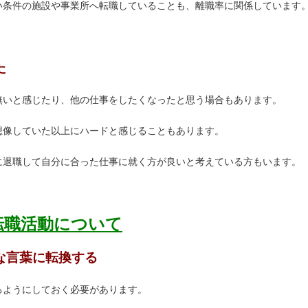
い条件の施設や事業所へ転職していることも、離職率に関係しています
た
無いと感じたり、他の仕事をしたくなったと思う場合もあります。
想像していた以上にハードと感じることもあります。
に退職して自分に合った仕事に就く方が良いと考えている方もいます。
転職活動について
きな言葉に転換する
るようにしておく必要があります。