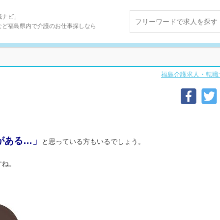
職ナビ」
など福島県内で介護のお仕事探しなら
福島介護求人・転職
がある…」
と思っている方もいるでしょう。
すね。