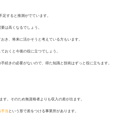
が不足すると推測がでています。
需要は高くなるでしょう。
ておき、将来に活かそうと考えている方もいます。
しておくと今後の役に立つでしょう。
の手続きの必要がないので、得た知識と技術はずっと役に立ちます。
ます。そのため無資格者よりも収入の差が出ます。
格手当
という形で差をつける事業所があります。