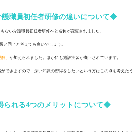
介護職員初任者研修の違いについて◆
にともない介護職員初任者研修へと名称が変更されました。
2級と同じと考えても良いでしょう。
理解」
が加えられました。ほかにも施設実習が廃止されています。
講ができますので、深い知識の習得をしたいという方はこの点を考えた
得られる4つのメリットについて◆