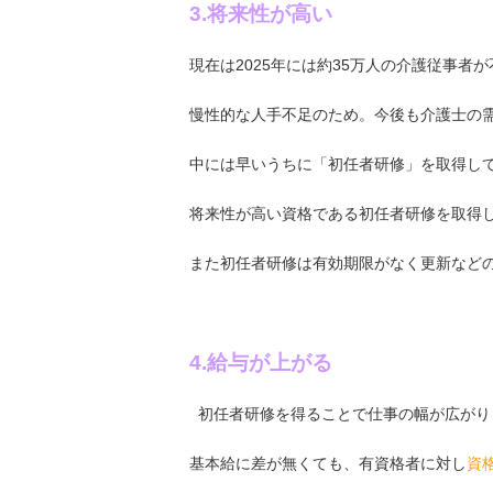
3.将来性が高い
現在は2025年には約35万人の介護従事者
慢性的な人手不足のため。今後も介護士の
中には早いうちに「初任者研修」を取得し
将来性が高い資格である初任者研修を取得
また初任者研修は有効期限がなく更新など
4.給与が上がる
初任者研修を得ることで仕事の幅が広がり
基本給に差が無くても、有資格者に対し
資