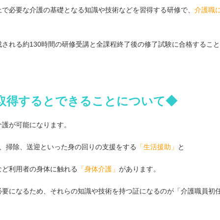
上で必要な介護の基礎となる知識や技術などを習得する研修で、
介護職
される約130時間の研修受講と全課程終了後の修了試験に合格するこ
取得するとできることについて◆
介護が可能になります。
物、掃除、送迎といった身の回りの支援をする
「生活援助」
と
など利用者の身体に触れる
「身体介護」
があります。
必要になるため、それらの知識や技術を持つ証になるのが「介護職員初