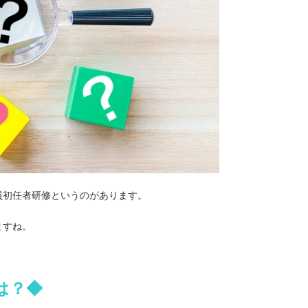
員初任者研修というのがあります。
ますね。
は？◆