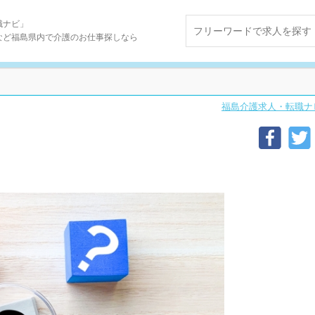
職ナビ」
など福島県内で介護のお仕事探しなら
福島介護求人・転職ナ