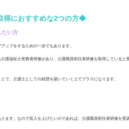
取得におすすめな2つの方◆
したい方
アアップをするための一歩でもあります。
る介護福祉士実務者研修があり、介護職員初任者研修を取得していると
ことで、介護士としての経歴を築いていく上でプラスになります。
あります。なので収入を上げたいのであれば、介護職員初任者研修を受