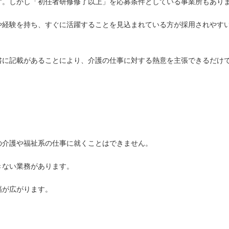
す。しかし「初任者研修修了以上」を応募条件としている事業所もあり
や経験を持ち、すぐに活躍することを見込まれている方が採用されやす
書に記載があることにより、介護の仕事に対する熱意を主張できるだけ
の介護や福祉系の仕事に就くことはできません。
きない業務があります。
幅が広がります。