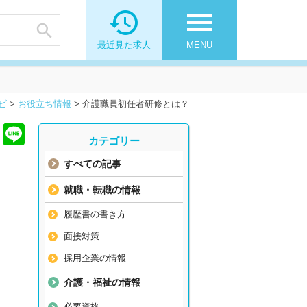

menu

最近見た求人
MENU
ビ
>
お役立ち情報
>
介護職員初任者研修とは？
カテゴリー
すべての記事
就職・転職の情報
履歴書の書き方
面接対策
採用企業の情報
介護・福祉の情報
必要資格