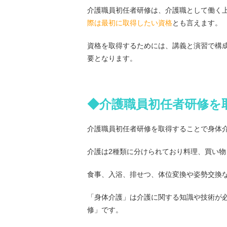
介護職員初任者研修は、介護職として働く
際は最初に取得したい資格
とも言えます。
資格を取得するためには、講義と演習で構成
要となります。
◆介護職員初任者研修を
介護職員初任者研修を取得することで身体
介護は2種類に分けられており料理、買い
食事、入浴、排せつ、体位変換や姿勢交換
「身体介護」は介護に関する知識や技術が
修」です。