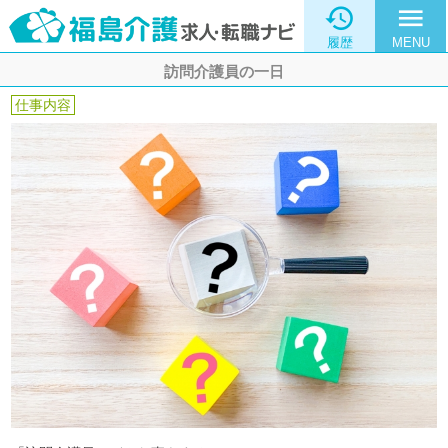

menu
履歴
MENU
訪問介護員の一日
仕事内容