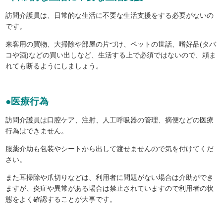
訪問介護員は、日常的な生活に不要な生活支援をする必要がないの
です。
来客用の買物、大掃除や部屋の片づけ、ペットの世話、嗜好品(タバ
コや酒)などの買い出しなど、生活する上で必須ではないので、頼ま
れても断るようにしましょう。
●医療行為
訪問介護員は口腔ケア、注射、人工呼吸器の管理、摘便などの医療
行為はできません。
服薬介助も包装やシートから出して渡せませんので気を付けてくだ
さい。
また耳掃除や爪切りなどは、利用者に問題がない場合は介助ができ
ますが、炎症や異常がある場合は禁止されていますので利用者の状
態をよく確認することが大事です。