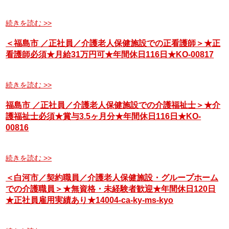
続きを読む >>
＜福島市 ／正社員／介護老人保健施設での正看護師＞★正
看護師必須★月給31万円可★年間休日116日★KO-00817
続きを読む >>
福島市 ／正社員／介護老人保健施設での介護福祉士＞★介
護福祉士必須★賞与3.5ヶ月分★年間休日116日★KO-
00816
続きを読む >>
＜白河市／契約職員／介護老人保健施設・グループホーム
での介護職員＞★無資格・未経験者歓迎★年間休日120日
★正社員雇用実績あり★14004-ca-ky-ms-kyo