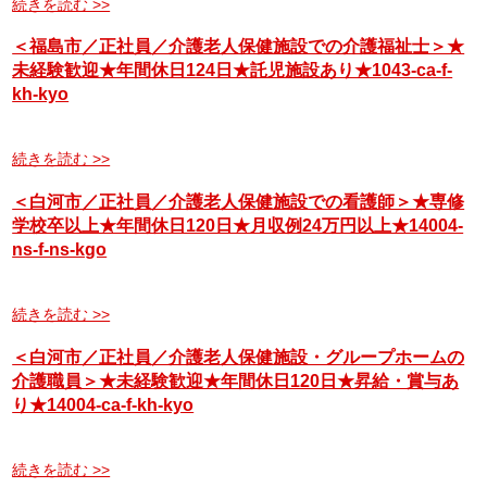
続きを読む >>
＜福島市／正社員／介護老人保健施設での介護福祉士＞★
未経験歓迎★年間休日124日★託児施設あり★1043-ca-f-
kh-kyo
続きを読む >>
＜白河市／正社員／介護老人保健施設での看護師＞★専修
学校卒以上★年間休日120日★月収例24万円以上★14004-
ns-f-ns-kgo
続きを読む >>
＜白河市／正社員／介護老人保健施設・グループホームの
介護職員＞★未経験歓迎★年間休日120日★昇給・賞与あ
り★14004-ca-f-kh-kyo
続きを読む >>