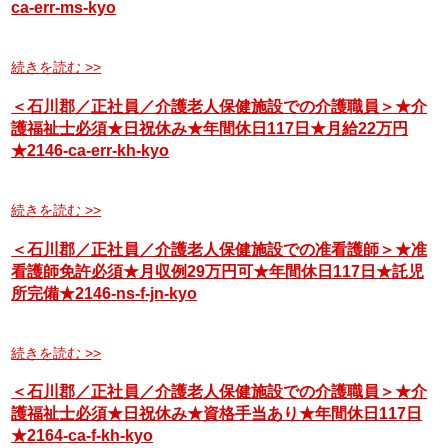
ca-err-ms-kyo
続きを読む >>
＜石川郡／正社員／介護老人保健施設での介護職員＞★介
護福祉士必須★日祝休み★年間休日117日★月給22万円
★2146-ca-err-kh-kyo
続きを読む >>
＜石川郡／正社員／介護老人保健施設での准看護師＞★准
看護師免許必須★月収例29万円可★年間休日117日★託児
所完備★2146-ns-f-jn-kyo
続きを読む >>
＜石川郡／正社員／介護老人保健施設での介護職員＞★介
護福祉士必須★日祝休み★資格手当あり★年間休日117日
★2164-ca-f-kh-kyo