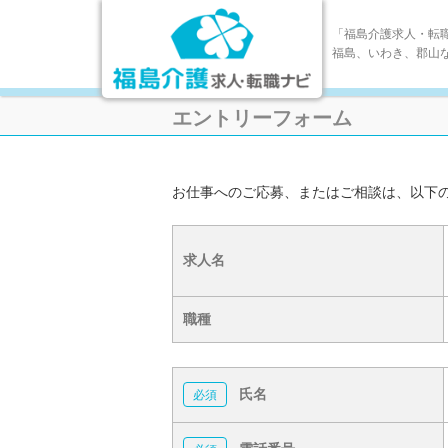
「福島介護求人・転
福島、いわき、郡山
エントリーフォーム
お仕事へのご応募、またはご相談は、以下
求人名
職種
氏名