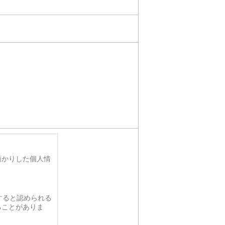
預かりした個人情
すると認められる
ることがありま