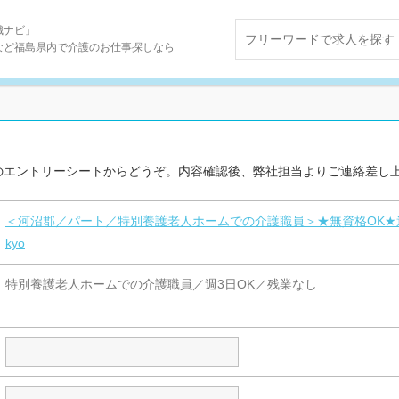
職ナビ」
など福島県内で介護のお仕事探しなら
のエントリーシートからどうぞ。内容確認後、弊社担当よりご連絡差し
＜河沼郡／パート／特別養護老人ホームでの介護職員＞★無資格OK★週3日～
kyo
特別養護老人ホームでの介護職員／週3日OK／残業なし