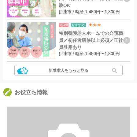
験OK
伊達市 / 時給 1,450円〜1,800円
★★★
NEW!
おすすめ!
特別養護老人ホームでの介護職
員／初任者研修以上必須／正社
員登用あり
伊達市 / 時給 1,450円〜1,800円
新着求人をもっと見る
お役立ち情報