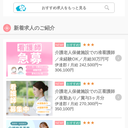
おすすめ求人をもっと見る
新着求人のご紹介
★★★
NEW!
おすすめ!
介護老人保健施設での准看護師
／未経験OK／月給30万円可
伊達郡 / 月給 242,500円〜
306,100円
★★★
NEW!
おすすめ!
介護老人保健施設での正看護師
／夜勤あり／賞与3ヶ月分
伊達郡 / 月給 270,300円〜
350,100円
★★★
NEW!
おすすめ!