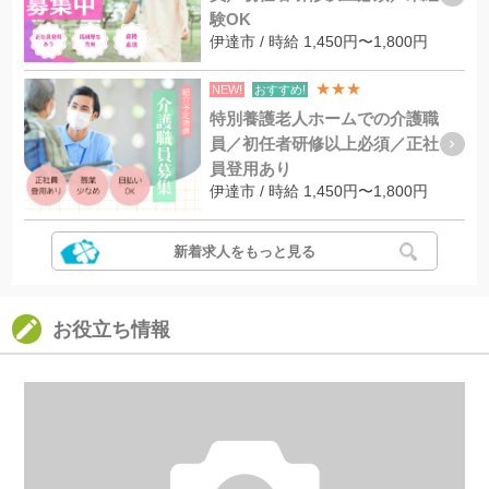
験OK
伊達市 / 時給 1,450円〜1,800円
★★★
NEW!
おすすめ!
特別養護老人ホームでの介護職
員／初任者研修以上必須／正社
員登用あり
伊達市 / 時給 1,450円〜1,800円
新着求人をもっと見る
お役立ち情報