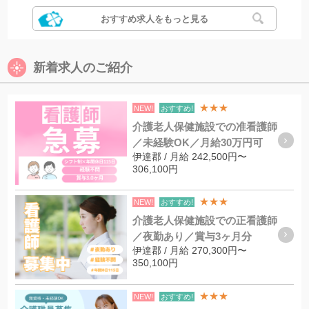
おすすめ求人をもっと見る
新着求人のご紹介
★★★
NEW!
おすすめ!
介護老人保健施設での准看護師
／未経験OK／月給30万円可
伊達郡 / 月給 242,500円〜
306,100円
★★★
NEW!
おすすめ!
介護老人保健施設での正看護師
／夜勤あり／賞与3ヶ月分
伊達郡 / 月給 270,300円〜
350,100円
★★★
NEW!
おすすめ!