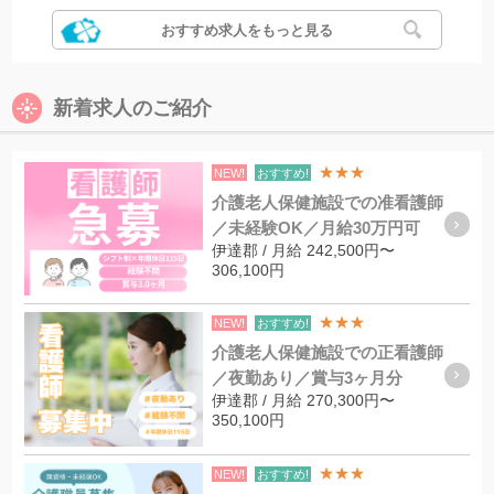
おすすめ求人をもっと見る
新着求人のご紹介
★★★
NEW!
おすすめ!
介護老人保健施設での准看護師
／未経験OK／月給30万円可
伊達郡 / 月給 242,500円〜
306,100円
★★★
NEW!
おすすめ!
介護老人保健施設での正看護師
／夜勤あり／賞与3ヶ月分
伊達郡 / 月給 270,300円〜
350,100円
★★★
NEW!
おすすめ!