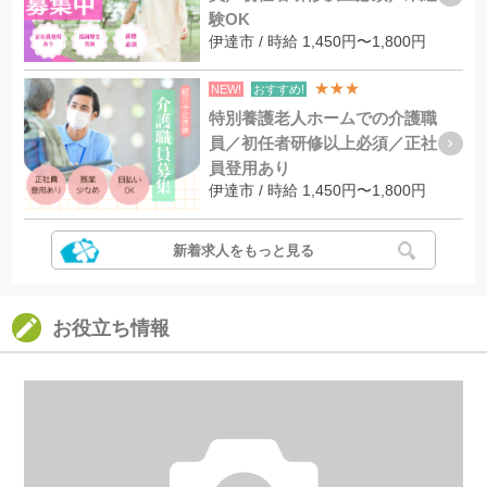
験OK
伊達市 / 時給 1,450円〜1,800円
★★★
NEW!
おすすめ!
特別養護老人ホームでの介護職
員／初任者研修以上必須／正社
員登用あり
伊達市 / 時給 1,450円〜1,800円
新着求人をもっと見る
お役立ち情報