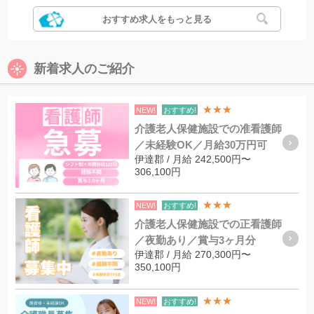
おすすめ求人をもっと見る
新着求人のご紹介
★★★
NEW!
おすすめ!
介護老人保健施設での准看護師
／未経験OK／月給30万円可
伊達郡 / 月給 242,500円〜
306,100円
★★★
NEW!
おすすめ!
介護老人保健施設での正看護師
／夜勤あり／賞与3ヶ月分
伊達郡 / 月給 270,300円〜
350,100円
★★★
NEW!
おすすめ!