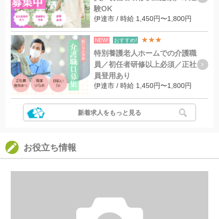
験OK
伊達市 / 時給 1,450円〜1,800円
★★★
NEW!
おすすめ!
特別養護老人ホームでの介護職
員／初任者研修以上必須／正社
員登用あり
伊達市 / 時給 1,450円〜1,800円
新着求人をもっと見る
お役立ち情報